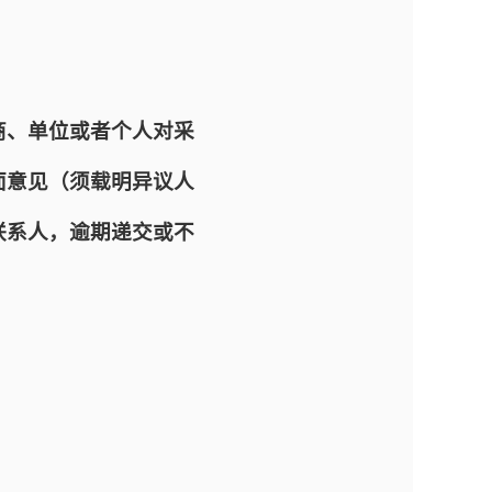
商、单位或者个人对采
面意见（须载明异议人
联系人，逾期递交或不