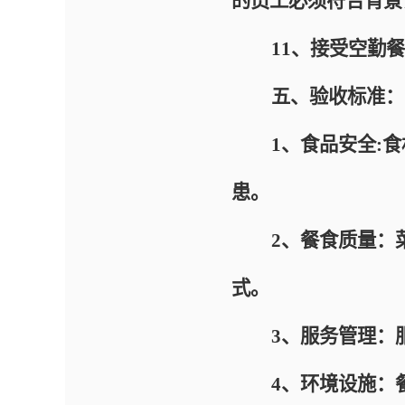
的员工必须符合背景
11、接受空勤餐
五、验收标准：
1、食品安全:食材
患。
2、餐食质量：菜
式。
3、服务管理：服
4、环境设施：餐