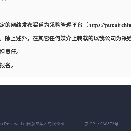
络发布渠道为采购管理平台（https://pur.airchin
a.com.cn)。除上述外，在其它任何媒介上转载的以我公司
担责任。
报名。
hts Reserved
中国航空集团有限公司
京ICP证 030872号-1