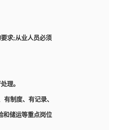
。
要求;从业人员必须
。
处理。
、有制度、有记录、
验和储运等重点岗位