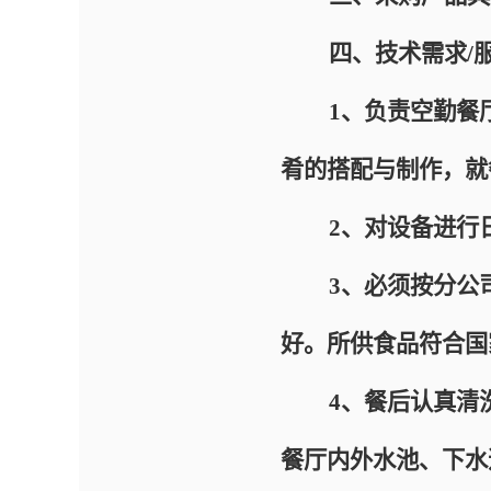
四、技术需求/服
1、负责空勤餐厅
肴的搭配与制作，就
2、对设备进行日
3、必须按分公司
好。所供食品符合国
4、餐后认真清洗
餐厅内外水池、下水