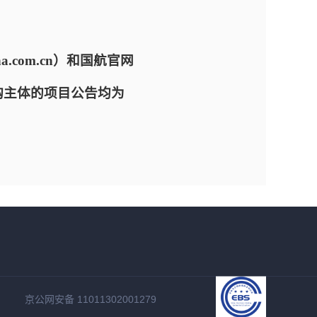
a.com.cn）和国航官网
为采购主体的项目公告均为
京公网安备 11011302001279