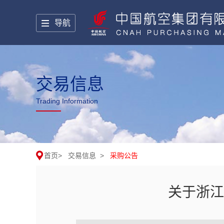
导航
交易信息
Trading Information
首页
>
交易信息
>
采购公告
关于浙江