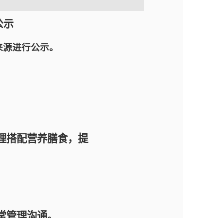
公示
来源进行公示。
理搭配营养膳食，提
常管理沟通。