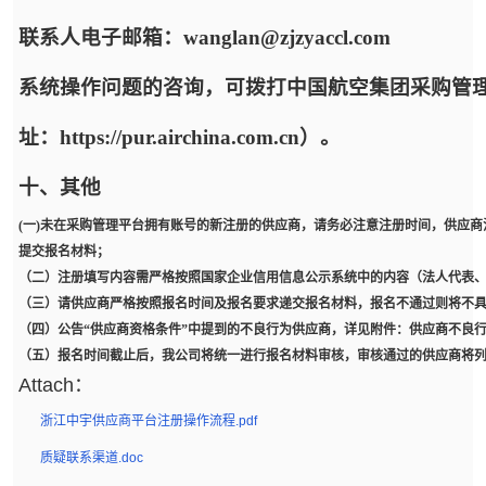
联系人电子邮箱：wanglan@zjzyaccl.com
系统操作问题的咨询，可拨打中国航空集团采购管
址：https://pur.airchina.com.cn）。
十、其他
(一)未在采购管理平台拥有账号的新注册的供应商，请务必注意注册时间，供应商
提交报名材料；
（二）注册填写内容需严格按照国家企业信用信息公示系统中的内容（法人代表
（三）请供应商严格按照报名时间及报名要求递交报名材料，报名不通过则将不
（四）公告“供应商资格条件”中提到的不良行为供应商，详见附件：供应商不良
（五）报名时间截止后，我公司将统一进行报名材料审核，审核通过的供应商将
Attach：
浙江中宇供应商平台注册操作流程.pdf
质疑联系渠道.doc