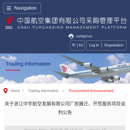
Navigation
contact us
中
En
Log In
Registration
Trading Information
Home
/
Trading Information
/
Procurement Announcement
关于浙江中宇航空发展有限公司厂房搬迁、开荒服务项目谈
判公告