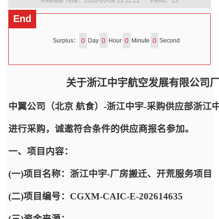
Release Time：2026-05-08 13:11:22
Views：
13
End
0
0
0
0
Surplus：
Day
Hour
Minute
Second
关于浙江中宇航空发展有限公司
中翼公司（北京 航食）-浙江中宇-采购供应部浙江
进行采购，诚邀符合条件的供应商报名参加。
一、项目内容：
(一)项目名称：浙江中宇-厂房搬迁、开荒服务项目
(二)项目编号：CGXM-CAIC-E-202614635
(三)资金来源：