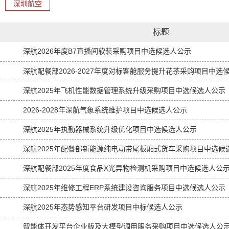
深圳航空
标题
深航2026年度B7直播间软装采购项目中选候选人公示
深航配餐部2026-2027年度对标客舱服务提升花茶采购项目中选
深航2025年飞机性能数据管理系统升级采购项目中选候选人公示
2026-2028年深航气象系统维护项目中选候选人公示
深航2025年执勤器械系统升级优化项目中选候选人公示
深航2025年配餐部新能源纯电动带尾板厢式货车采购项目中选候
深航配餐部2025年度食品X光异物检测机采购项目中选候选人公
深航2025年维修工程ERP系统建设咨询服务项目中选候选人公示
深航2025年态势感知平台研发项目中标候选人公示
智能体开发平台企业版及大模型调用服务采购项目中选候选人公