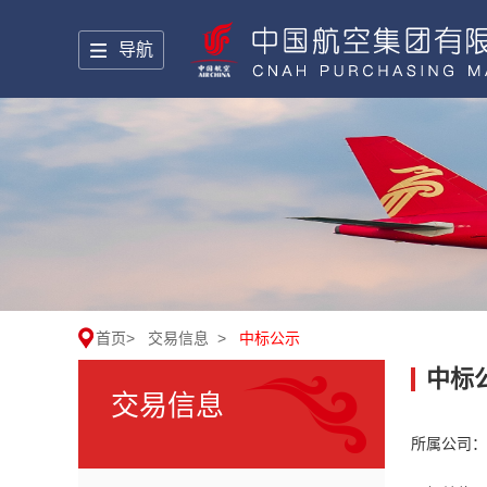
导航
首页
>
交易信息
>
中标公示
中标
交易信息
所属公司：