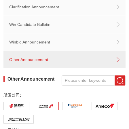
Clarification Announcement
Win Candidate Bulletin
Winbid Announcement
Other Announcement
Other Announcement
Please enter keywords
所属公司：
集团二级公司