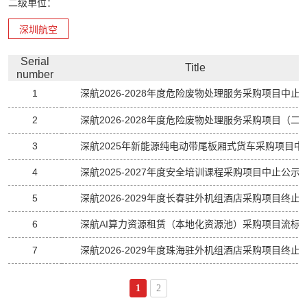
二级单位：
深圳航空
Serial
Title
number
1
深航2026-2028年度危险废物处理服务采购项目中止
2
3
4
深航2025-2027年度安全培训课程采购项目中止公示
5
深航2026-2029年度长春驻外机组酒店采购项目终止
6
深航AI算力资源租赁（本地化资源池）采购项目流标
7
深航2026-2029年度珠海驻外机组酒店采购项目终止
8
1
2
9