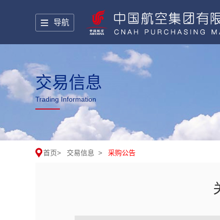
导航
交易信息
Trading Information
首页
>
交易信息
>
采购公告