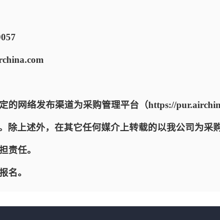
057
hina.com
络发布渠道为采购管理平台（https://pur.airchin
a.com.cn)。除上述外，在其它任何媒介上转载的以我公司
担责任。
报名。