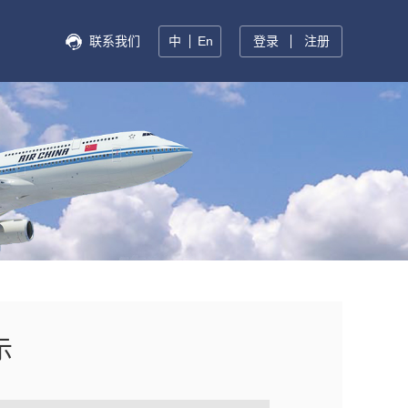
联系我们
中
En
登录
注册
示