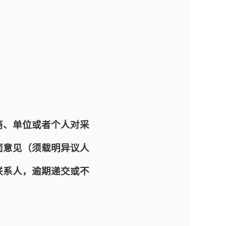
商、单位或者个人对采
面意见（须载明异议人
联系人，逾期递交或不