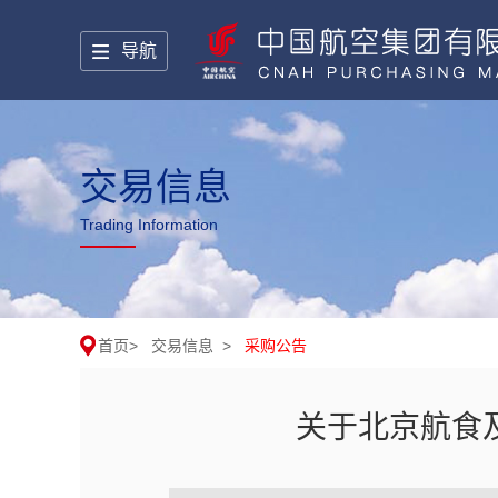
导航
交易信息
Trading Information
首页
>
交易信息
>
采购公告
关于北京航食