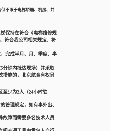
含但不限于电
梯轿厢、机房、井
电梯保持在符合《电梯维修规
标准、符合我公司相关规定、符
求，完成半月、月、季度、半
在5分钟内抵达现场）并采取
效措施的，北京航食有权另
至少为2人（24小时驻
方的管理规定，如有事外出、
殊故障而需要多名技术人员
之间交通工具由承包人自行