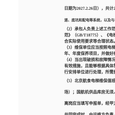
日期为2027.2.26日）
道、底坑和配电等系统，以及与
（2）承包人负责上述工作
范》（GB/T18775）
合实际使用要求等合理状态
（3）维保单位应当按照电
年、年度保养项目，并做好
（4）当出现破损和故障情
有效措施，且能够根据具体
行安排单位进行处理，所需
（5）北京航食电梯维保值班
场）；国航机供品库房无须
离岗应当填写申报单，经甲
共同完成时，由运维方负责