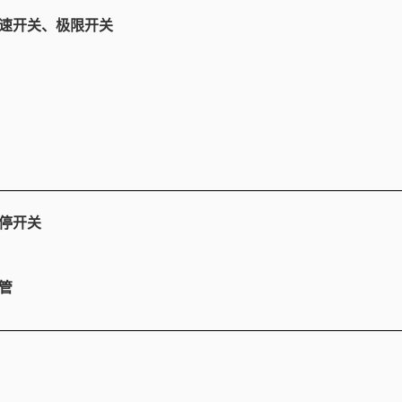
限速开关、极限开关
停开关
管