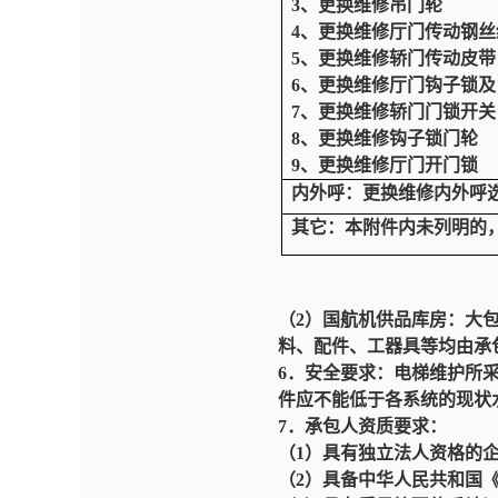
3、更换维修吊门轮
4、更换维修厅门传动钢丝
5、更换维修轿门传动皮带
6、更换维修厅门钩子锁及
7、更换维修轿门门锁开关
8、更换维修钩子锁门轮
9、更换维修厅门开门锁
内外呼：
更换维修内外呼
其它：
本附件内未列明的，
（2）国航
机供品库房：大
料、配件、工器具等均由承
6．安全要求：电梯维护所
件应不能低于各系统的现状
7．承包人资质要求：
（1）具有独立法人资格的
（2）具备中华人民共和国