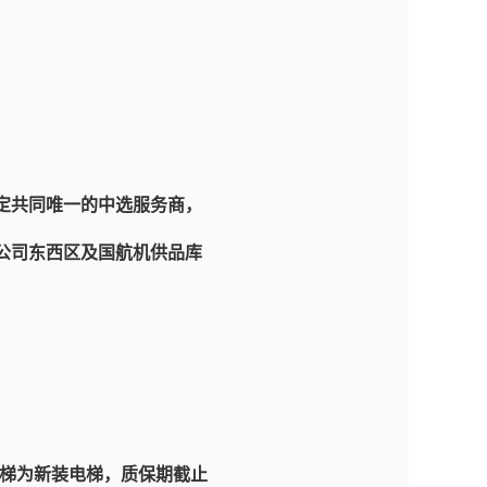
定共同唯一的中选服务商，
公司东西区及国航机供品库
电梯为新装电梯，质保期截止