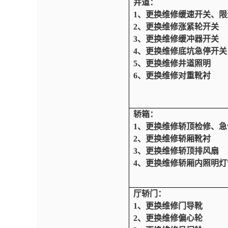
井道：
1、更换维修缓速开关、
2、更换维修涨紧轮开关
3、更换维修缓冲器开关
4、更换维修底坑急停开关
5、更换维修井道照明
6、更换维修对重靴衬
轿箱：
1、更换维修轿顶检修、急
2、更换维修轿厢靴衬
3、更换维修轿顶排风扇
4、更换维修轿厢内照明灯
厅轿门：
1、更换维修门导靴
2、更换维修偏心轮