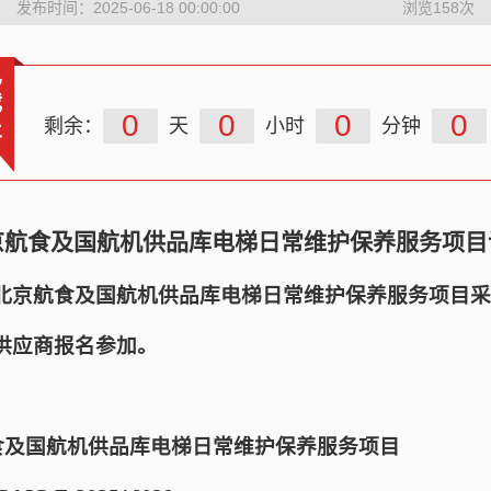
发布时间：2025-06-18 00:00:00
浏览
158
次
已
截
0
0
0
0
剩余：
天
小时
分钟
止
京航食及国航机供品库电梯日常维护保养服务项目
北京航食及国航机供品库电梯日常维护保养服务项目采
供应商报名参加。
航食及国航机供品库电梯日常维护保养服务项目