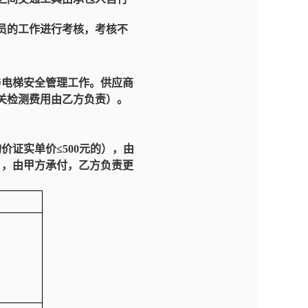
员的工作进行考核，考核不
与电梯安全管理工作。供应商
关
检测费用由乙方负责
）
。
询价证实
单价≤500元的），由
的），由甲方承付，乙方负责更