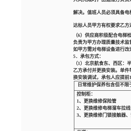
解决。值班人员必须具备电
达标人员甲方有权要求乙方
（6）供应商积极配合电梯
负责为
甲方办理质量技术监
如甲方需对电梯设备进行改
5．承包方式：
（1）北京航食东、西区：半
乙方承付并更换安装。单件零
换安装调试，承包人应提前
日常维护保养包含但不限
控制柜：
1、更换维修保险管
2、更换维修电梯溜车拉线
3、更换维修门锁接触器、