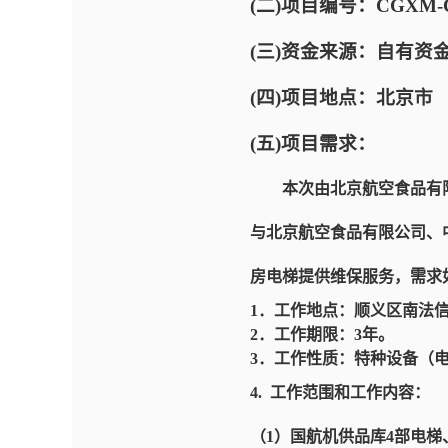
(二)项目编号：CGXM-CAI
(三)资金来源：自有资
(四)项目地点：北京市
(五)项目需求：
本次由北京航空食品有限
与北京航空食品有限公司、
房电梯提供维保服务，需求
1．
工作地点：顺义区南法信
2．工作期限：
3
年
。
3．工作性质：特种设备（
4. 工作范围和工作内容：
（1）
国
航机供品库
4部电梯