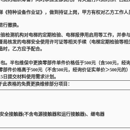
梯《特种设备作业证》，做到持证上岗，甲方有权对乙方工作人
进行撤换。
检验检测机构对电梯的定期检验、电梯报停用启用等工作，并参
督局核发的电梯安全使用许可证
等相关
手续
（
电梯定期检验等
相
造时，乙方应予配合。
包。半包维保中更换零部件单件价格低于500元（含500元，经
部件价格高于500元（不含500元，经询价证实单价＞500元
15日提交材料使用需求计划。
于此表格的免费更换维修部分项目：
安全接触器(不含电源接触器和运行接触器)、继电器