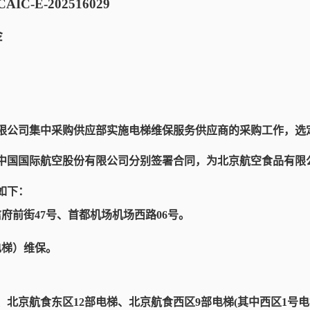
C-E-202516029
金
公司集中采购供应部实施电梯维保服务供应商的采购工作，选
中国国际航空股份有限公司分别签署合同，为北京航空食品有限
如下：
府前街47号、首都机场机场西路06号。
电梯）维保。
、
北京航食东区12部电梯、北京航食西区9部电梯(其中西区1号