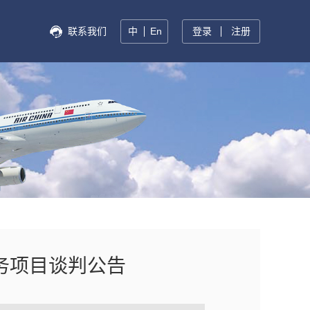
联系我们
中
En
登录
注册
务项目谈判公告