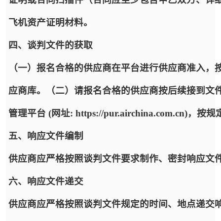
飞机资产证明材料。
四、谈判文件的获取
（一）报名合格的供应商在平台进行供应商准入，
应商库。（二）请报名合格的供应商按后续接到文
管理平台 (网址: https://pur.airchina.co
五、响应文件编制
供应商应严格按照谈判文件要求制作、密封响应文
六、响应文件递交
供应商应严格按照谈判文件规定的时间、地点递交