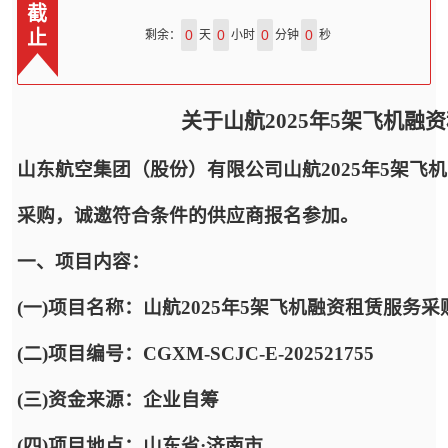
截
止
0
0
0
0
剩余：
天
小时
分钟
秒
关于山航2025年5架飞机
山东航空集团（股份）有限公司山航2025年5架
采购，诚邀符合条件的供应商报名参加。
一、项目内容：
(一)项目名称：山航2025年5架飞机融资租赁服务采
(二)项目编号：CGXM-SCJC-E-202521755
(三)资金来源：企业自筹
(四)项目地点：山东省·济南市