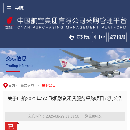
导航
联系我们
中
En
登录
注册
交易信息
Trading Information
首页
>
交易信息
>
采购公告
关于山航2025年5架飞机融资租赁服务采购项目谈判公告
发布时间：2025-08-29 13:13:50
浏览
894
次
已