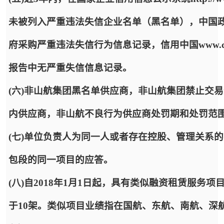
未被列入严重违法失信企业名单（黑名单），中国政府采购网http:
府采购严重违法失信行为信息记录，信用中国www.cred
报告中无严重失信信息记录。
(六)非山航集团黑名单供应商，非山航集团禁止交
内供应商，非山航不良行为供应商处罚期和处罚范
(七)单位负责人为同一人或者存在控股、管理关系
包段的同一项目的应答。
(八)自2018年1月1日起，具有类似融资租赁服
于10架。类似项目业绩指在国航、东航、南航、深