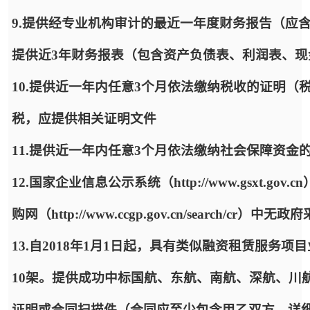
9.提供经专业机构审计的最近一年度财务报告（应
提供近3年财务报表（包含资产负债表、利润表、
10.提供近一年内任意3个月依法缴纳税收的证明
税，应提供相关证明文件
11.提供近一年内任意3个月依法缴纳社会保障资金
12.国家企业信息公示系统（http://www.gsxt
购网（http://www.ccgp.gov.cn/search/
13.自2018年1月1日起，具有类似融资租赁服
10架。提供成功中标国航、东航、南航、深航、川
证明或合同扫描件（合同应至少包含甲乙双方、详