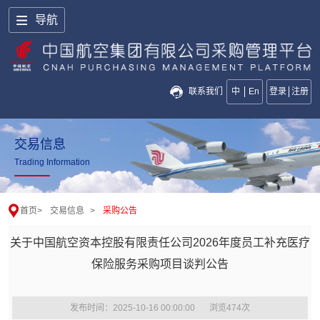
导航
联系我们
中
En
登录
注册
交易信息
Trading Information
首页
>
交易信息
>
采购公告
关于中国航空资本控股有限责任公司2026年度员工补充医疗
保险服务采购项目谈判公告
发布时间：2025-10-16 00:00:00
浏览
474
次