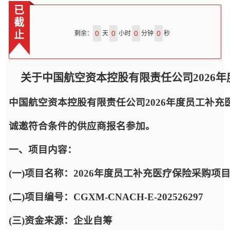
已
截
止
0
0
0
0
剩余：
天
小时
分钟
秒
关于中国航空资本控股有限责任公司2026
中国航空资本控股有限责任公司2026年度员工补
诚邀符合条件的供应商报名参加。
一、项目内容：
(一)项目名称：2026年度员工补充医疗保险采购项
(二)项目编号：CGXM-CNACH-E-202526297
(三)资金来源：企业自筹