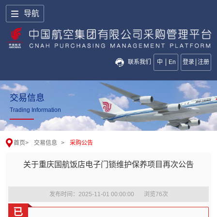
导航
联系我们
中
En
登录
注册
交易信息
Trading Information
首页
>
交易信息
>
采购公告
关于重庆国航饭店电子门锁维护保养项目再次公告
发布时间：2025-11-01 00:00:00
浏览
76
次
已