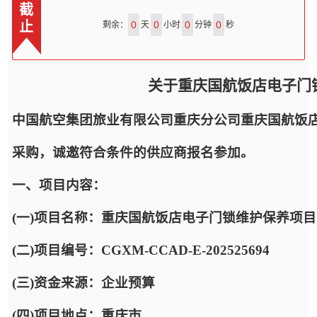
截
止
0
0
0
0
剩余：
天
小时
分钟
秒
关于重庆国航饭店电子门
中国航空集团旅业有限公司重庆分公司重庆国航饭
采购，诚邀符合条件的供应商报名参加。
一、项目内容：
(一)项目名称：重庆国航饭店电子门锁维护保养项目
(二)项目编号：CGXM-CCAD-E-202525694
(三)资金来源：企业预算
(四)项目地点：重庆市