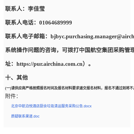
联系人：李佳莹
联系人电话：01064689999
联系人电子邮箱：bjbyc.purchasing.manager@airchi
系统操作问题的咨询，可拨打中国航空集团采购管
址：https://pur.airchina.com.cn）。
十、其他
(一)请供应商严格按照报名时间及报名材料要求递交报名材料，报名不通过则将
附件：
北京中航泊悦酒店厨余垃圾清运服务采购公告.docx
质疑联系渠道.doc