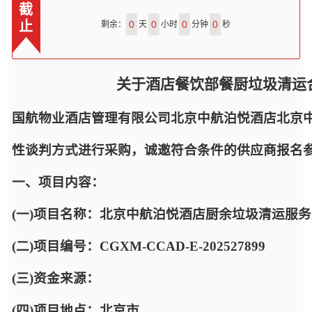
截
止
0
0
0
0
剩余：
天
小时
分钟
秒
关于酒店餐饮部餐厨垃圾清运
国航物业酒店管理有限公司北京中航泊悦酒店北京
性谈判方式进行采购，诚邀符合条件的供应商报名
一、项目内容：
(一)项目名称：北京中航泊悦酒店厨余垃圾清运服
(二)项目编号：CGXM-CCAD-E-202527899
(三)资金来源：
(四)项目地点：北京市