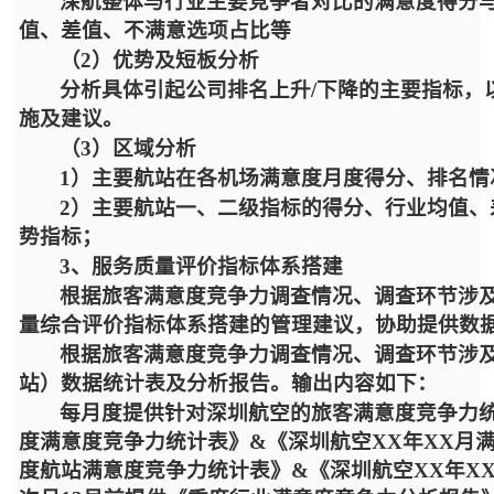
深航整体与行业主要竞争者对比的满意度得分
值、差值、不满意选项占比等
（
2）优势及短板分析
分析具体引起公司排名上升
/下降的主要指标
施及建议。
（
3）区域分析
1）主要航站在各机场满意度月度得分、排名情
2）主要航站一、二级指标的得分、行业均值
势指标；
3、服务质量评价指标体系搭建
根据旅客满意度竞争力调查情况、调查环节涉
量综合评价指标体系搭建的管理建议，协助提供数
根据旅客满意度竞争力调查情况、调查环节涉
站）数据统计表及分析报告。输出内容如下：
每月度提供针对深圳航空的旅客满意度竞争力
度满意度竞争力统计表》&《深圳航空XX年XX月满
度航站满意度竞争力统计表》&《深圳航空XX年X