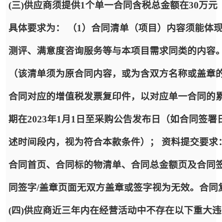
(三)供应商须提供1个单一合同含税总金额在30万
具体要求为： （1）合同清单（项目）内容须能体
测评、满意度咨询服务等与本项目需求同类的内容。
（该清单须为原合同内容，或为含双方名称或盖章
合同对应的增值税发票复印件，以对应单一合同的累
期在2023年1月1日至采购公告发布日（如合同签
述时间段内，视为符合本款条件）； 资料提交要求
合同首页、合同标的物清单、合同总金额页及合同签
同签字/盖章页面无双方盖章或签字视为无效。合同
(四)供应商近三年内在经营活动中不存在以下重大违