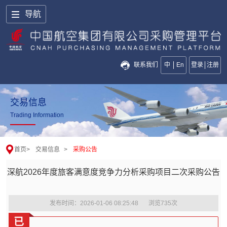
导航
联系我们
中
En
登录
注册
交易信息
Trading Information
首页
>
交易信息
>
采购公告
深航2026年度旅客满意度竞争力分析采购项目二次采购公告
发布时间：2026-01-06 08:25:48
浏览
735
次
已