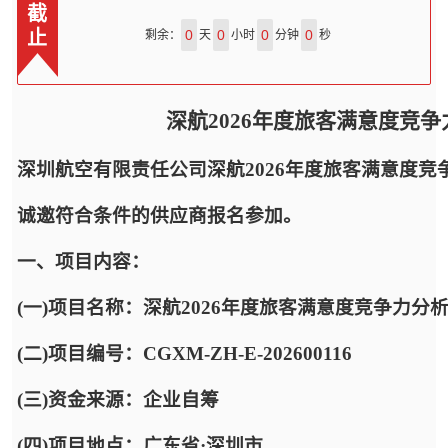
截
止
0
0
0
0
剩余：
天
小时
分钟
秒
深航2026年度旅客满意度竞
深圳航空有限责任公司深航2026年度旅客满意度
诚邀符合条件的供应商报名参加。
一、项目内容：
(一)项目名称：深航2026年度旅客满意度竞争力分
(二)项目编号：CGXM-ZH-E-202600116
(三)资金来源：企业自筹
(四)项目地点：广东省·深圳市