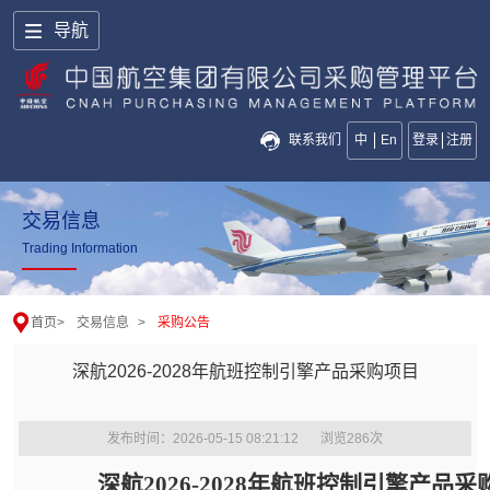
导航
联系我们
中
En
登录
注册
交易信息
Trading Information
首页
>
交易信息
>
采购公告
深航2026-2028年航班控制引擎产品采购项目
发布时间：2026-05-15 08:21:12
浏览
286
次
深航2026-2028年航班控制引擎产品采