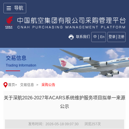
导航
联系我们
中
En
登录
注册
交易信息
Trading Information
首页
>
交易信息
>
采购公告
关于深航2026-2027年ACARS系统维护服务项目拟单一来源
公示
发布时间：2026-05-18 09:07:30
浏览
257
次