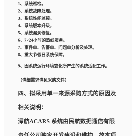
1
、系统巡检。
2
、系统故障处理。
3
、系统性能监控。
4
、系统版本升级。
5
、系统漏洞修复。
6
、
7
×
24
小时的热线服务。
7
、事件单、告警单、问题单分析及处理。
8
、重大节假日系统保障。
9
、因系统运行环境变化所产生的系统适配工作。
（详细需求详见采购文件）
四、拟采用单一来源采购方式的原因及
相关说明：
深航ACARS 系统由民航数据通信有限
责任公司独家开发建设和维护，故本项