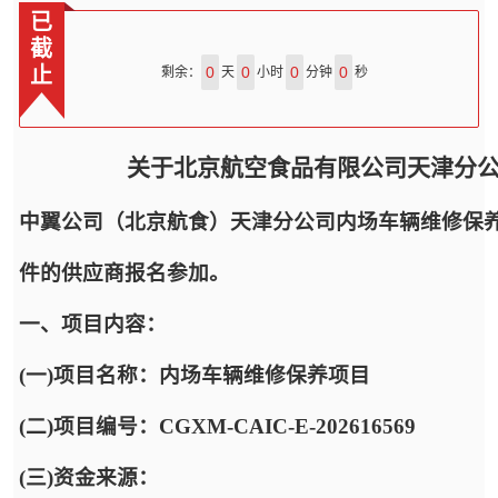
已
截
止
0
0
0
0
剩余：
天
小时
分钟
秒
关于北京航空食品有限公司天津分
中翼公司（北京航食）天津分公司内场车辆维修保
件的供应商报名参加。
一、项目内容：
(一)项目名称：内场车辆维修保养项目
(二)项目编号：CGXM-CAIC-E-202616569
(三)资金来源：