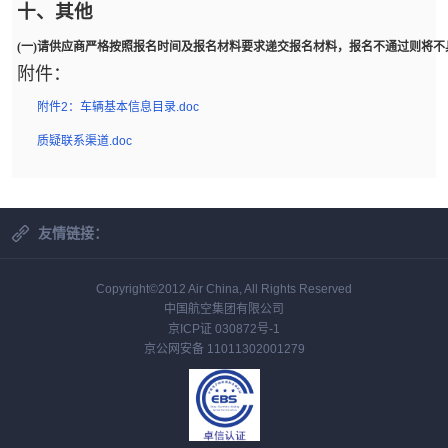
十、其他
(一)请供应商严格按照报名时间及报名材料要求递交报名材料，报名不通过则将
附件：
附件2：车辆基本信息目录.doc
质疑联系渠道.doc
友情链接：
Copyright©2012 Air China, All Rights Reserved
中国航空集团有限公司
京ICP证 030872号-1
京公网安备 11011302001279