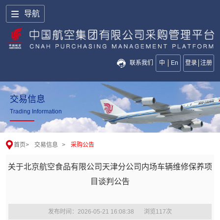
导航
联系我们
中
En
登录
注册
交易信息
Trading Information
首页
>
交易信息
>
采购公告
关于北京航空食品有限公司天津分公司内场车辆维修保养项
目谈判公告
发布时间：2026-05-21 16:08:38
浏览
117
次