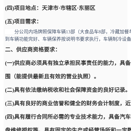
(四)项目地点：天津市·市辖区·东丽区
(五)项目需求：
分公司内场牌照保障车辆13部（大食品车8部，冷藏加餐车
到
车辆功能完好、车辆保养按说明书要求执行，车辆制冷设
二、供应商资格要求：
(一)供应商必须具有独立承担民事责任的能力，具
围（能提供最新且有效的营业执照）。
(二)具有依法缴纳税收和社会保障资金的良好记录。
(三)具有良好的商业信誉和健全的财务会计制度，
(四)具有履行合同所必需的专业技术能力，具备汽
盘维修授权等。具有固定的生产或经营场所和一定