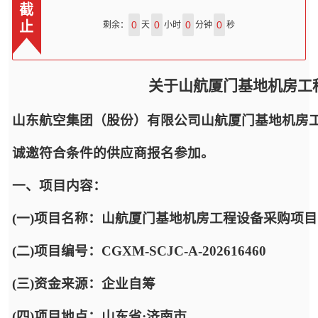
截
止
0
0
0
0
剩余：
天
小时
分钟
秒
关于山航厦门基地机房工
山东航空集团（股份）有限公司山航厦门基地机房
诚邀符合条件的供应商报名参加。
一、项目内容：
(一)项目名称：山航厦门基地机房工程设备采购项目
(二)项目编号：CGXM-SCJC-A-202616460
(三)资金来源：企业自筹
(四)项目地点：山东省·济南市