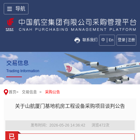
导航
联系我们
中
En
登录
注册
交易信息
Trading Information
首页
>
交易信息
>
采购公告
关于山航厦门基地机房工程设备采购项目谈判公告
发布时间：2026-05-26 14:36:42
浏览
472
次
已