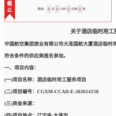
截
止
0
0
0
0
剩余：
天
小时
分钟
秒
关于酒店临时用工
中国航空集团旅业有限公司大连国航大厦酒店临时
符合条件的供应商报名参加。
一、项目内容：
(一)项目名称：酒店临时用工服务项目
(二)项目编号：CGXM-CCAD-E-202614150
(三)资金来源：
(四)项目地点：辽宁省·大连市