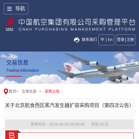
导航
联系我们
中
En
登录
注册
交易信息
Trading Information
首页
>
交易信息
>
采购公告
关于北京航食西区蒸汽发生器扩容采购项目（第四次公告）
发布时间：2026-05-29 08:50:44
浏览
161
次
已