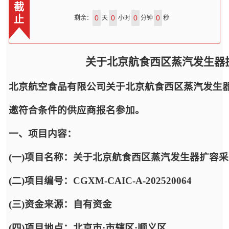
截
止
0
0
0
0
剩余：
天
小时
分钟
秒
关于北京航食西区蒸汽发生器
北京航空食品有限公司关于北京航食西区蒸汽发生
邀符合条件的供应商报名参加。
一、项目内容：
(一)项目名称：关于北京航食西区蒸汽发生器扩容
(二)项目编号：CGXM-CAIC-A-202520064
(三)资金来源：自有资金
(四)项目地点：北京市·市辖区·顺义区