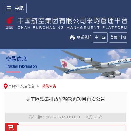
导航
联系我们
中
En
登录
注册
交易信息
Trading Information
首页
>
交易信息
>
采购公告
关于欧盟碳排放配额采购项目再次公告
发布时间：2026-06-02 00:00:00
浏览
121
次
已