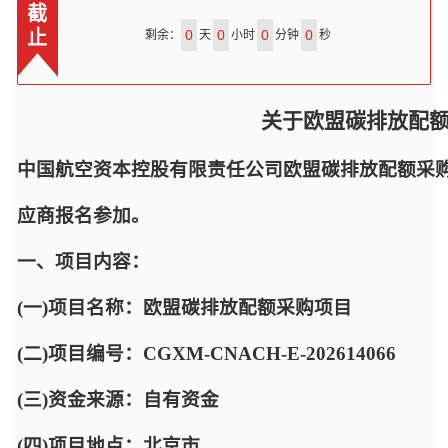
截
止
0
0
0
0
剩余：
天
小时
分钟
秒
关于欧盟碳排放配
中国航空资本控股有限责任公司欧盟碳排放配额采
应商报名参加。
一、项目内容：
(一)项目名称：欧盟碳排放配额采购项目
(二)项目编号：CGXM-CNACH-E-202614066
(三)资金来源：自有资金
(四)项目地点：北京市