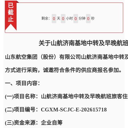
已
截
止
0
0
0
0
剩余：
天
小时
分钟
秒
关于山航济南基地中转及早晚航
山东航空集团（股份）有限公司山航济南基地中转
方式进行采购，诚邀符合条件的供应商报名参加。
一、项目内容：
(一)项目名称：山航济南基地中转及早晚航班旅客
(二)项目编号：CGXM-SCJC-E-202615718
(三)资金来源：企业自筹