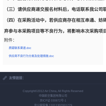
（三）请供应商递交报名材料后，电话联系我公司
（四）在采购活动中，若供应商存在相互串通、妨
弃参与本采购项目等不良行为，将影响本次采购项
附件：
质疑联系渠道.doc
供应商不良行为分类及处理措施.doc
友情链接：
Copyright©2012 Air China, All Rights Reserved
中国航空集团有限公司
京ICP证 030872号-1
京公网安备 11011302001279