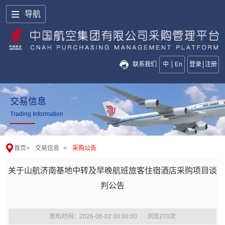
导航
联系我们
中
En
登录
注册
交易信息
Trading Information
首页
>
交易信息
>
采购公告
关于山航济南基地中转及早晚航班旅客住宿酒店采购项目谈
判公告
发布时间：2026-06-02 00:00:00
浏览
270
次