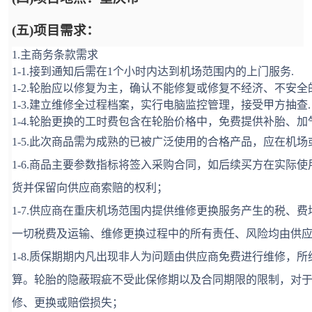
(五)项目需求：
1.主商务条款需求
1-1.接到通知后需在1个小时内达到机场范围内的上门服务.
1-2.轮胎应以修复为主，确认不能修复或修复不经济、不安
1-3.建立维修全过程档案，实行电脑监控管理，接受甲方抽查.
1-4.轮胎更换的工时费包含在轮胎价格中，免费提供补胎、加
1-5.此次商品需为成熟的已被广泛使用的合格产品，应在机
1-6.商品主要参数指标将签入采购合同，如后续买方在实际
货并保留向供应商索赔的权利；
1-7.供应商在重庆机场范围内提供维修更换服务产生的税、
一切税费及运输、维修更换过程中的所有责任、风险均由供
1-8.质保期期内凡出现非人为问题由供应商免费进行维修，
算。轮胎的隐蔽瑕疵不受此保修期以及合同期限的限制，对
修、更换或赔偿损失；