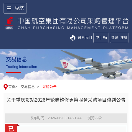
导航
联系我们
中
En
登录
注册
交易信息
Trading Information
首页
>
交易信息
>
采购公告
关于重庆货站2026年轮胎维修更换服务采购项目谈判公告
发布时间：2026-06-03 14:21:44
浏览
99
次
已