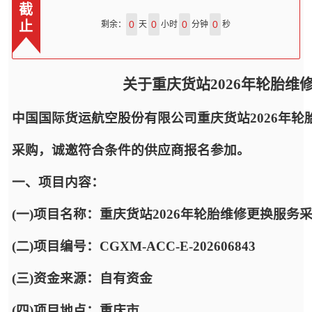
截
止
0
0
0
0
剩余：
天
小时
分钟
秒
关于重庆货站2026年轮胎
中国国际货运航空股份有限公司重庆货站2026年
采购，诚邀符合条件的供应商报名参加。
一、项目内容：
(一)项目名称：重庆货站2026年轮胎维修更换服务
(二)项目编号：CGXM-ACC-E-202606843
(三)资金来源：自有资金
(四)项目地点：重庆市