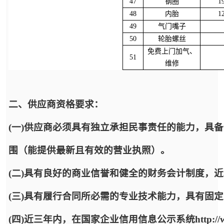
47
钢圈
1
48
内胎
1
49
气门嘴子
50
轮胎螺丝
免费上门加气、
51
维修
二、供应商资格要求：
(一)供应商必须具有独立承担民事责任的能力，具
围（能提供最新且有效的营业执照）。
(二)具有良好的商业信誉和健全的财务会计制度，
(三)具有履行合同所必需的专业技术能力，具有固
(四)近三年内，在国家企业信用信息公示系统http://www.