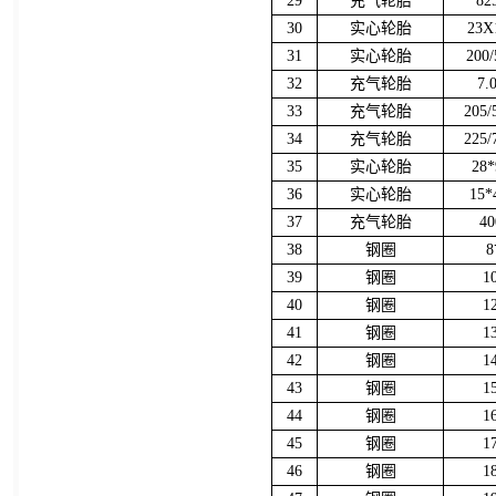
29
充气轮胎
82
30
实心轮胎
23X
31
实心轮胎
200/
32
充气轮胎
7.
33
充气轮胎
205/
34
充气轮胎
225/
35
实心轮胎
28*
36
实心轮胎
15*
37
充气轮胎
40
38
钢圈
39
钢圈
1
40
钢圈
1
41
钢圈
1
42
钢圈
1
43
钢圈
1
44
钢圈
1
45
钢圈
1
46
钢圈
1