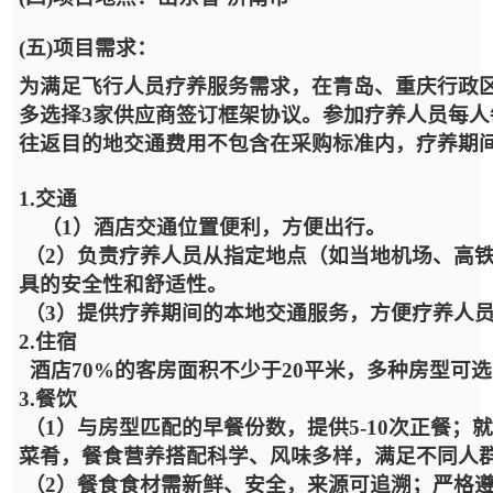
(五)项目需求：
为满足飞行人员疗养服务需求，在青岛、重庆行政
多选择3家供应商签订框架协议。参加疗养人员每人每期
往返目的地交通费用不包含在采购标准内，疗养期
1.交通
（1）酒店交通位置便利，方便出行。
（2）负责疗养人员从指定地点（如当地机场、高
具的安全性和舒适性。
（3）提供疗养期间的本地交通服务，方便疗养人
2.住宿
酒店70%的客房面积不少于20平米，多种房型可
3.餐饮
（1）与房型匹配的早餐份数，提供5-10次正餐
菜肴，餐食营养搭配科学、风味多样，满足不同人
（2）餐食食材需新鲜、安全，来源可追溯；严格遵