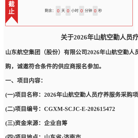
截
止
0
0
0
0
剩余：
天
小时
分钟
秒
关于2026年山航空勤人
山东航空集团（股份）有限公司2026年山航空勤
购，诚邀符合条件的供应商报名参加。
一、项目内容：
(一)项目名称：2026年山航空勤人员疗养服务采购
(二)项目编号：CGXM-SCJC-E-202615472
(三)资金来源：企业自筹
(四)项目地点：山东省·济南市