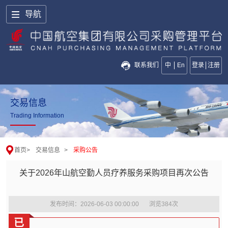
导航
联系我们
中
En
登录
注册
交易信息
Trading Information
首页
>
交易信息
>
采购公告
关于2026年山航空勤人员疗养服务采购项目再次公告
发布时间：2026-06-03 00:00:00
浏览
384
次
已