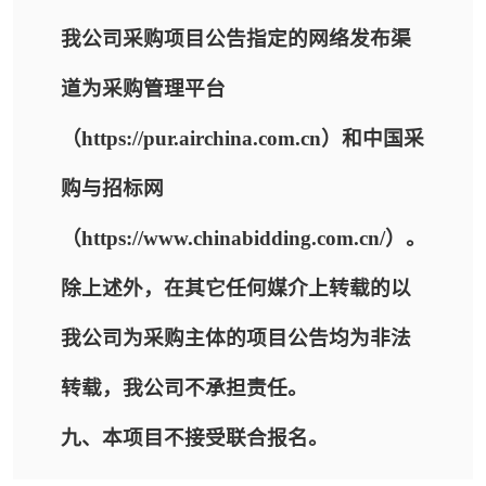
我公司采购项目公告指定的网络发布渠
道为采购管理平台
（https://pur.airchina.com.cn）和中国采
购与招标网
（https://www.chinabidding.com.cn/）。
除上述外，在其它任何媒介上转载的以
我公司为采购主体的项目公告均为非法
转载，我公司不承担责任。
九、本项目不接受联合报名。