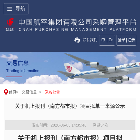
导航
联系我们
中
En
登录
注册
交易信息
Trading Information
首页
>
交易信息
>
采购公告
关于机上报刊（南方都市报）项目拟单一来源公示
发布时间：2026-06-03 14:35:46
浏览
54
次
关于机上报刊（南方都市报）项目拟