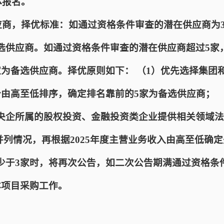
体报名。
应商，择优标准：如通过资格条件审查的潜在供应商为
选供应商。如通过资格条件审查的潜在供应商超过5家
家为备选供应商。择优原则如下： （1）优先选择集团
分由高至低排序，确定排名靠前的5家为备选供应商； 
央企所属的股权投资、金融投资类企业提供相关领域法
并列情况，再根据2025年度主营业务收入由高至低确
少于3家时，将再次公告，如二次公告期满通过资格条
本项目采购工作。