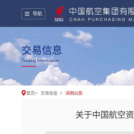
导航
交易信息
Trading Information
首页
>
交易信息
>
采购公告
关于中国航空资