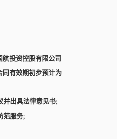
国航投资控股有限公司
合同有效期初步预计为
议并出具法律意见书
;
防范服务
;