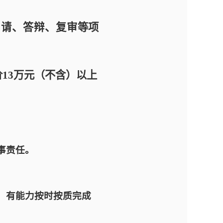
申请、答辩、复审等项
价
13万元（不含）以上
事责任。
，有能力按时按质完成