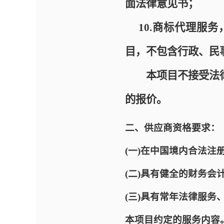
面法律意见书
；
10.商标代理服
目，不包含行政、民
本项目不接受法
的报价。
二、供应商资格要求：
(一)在中国境内合法
(二)具有健全的财务会
(三)具有常年法律服
本项目约定的服务内容