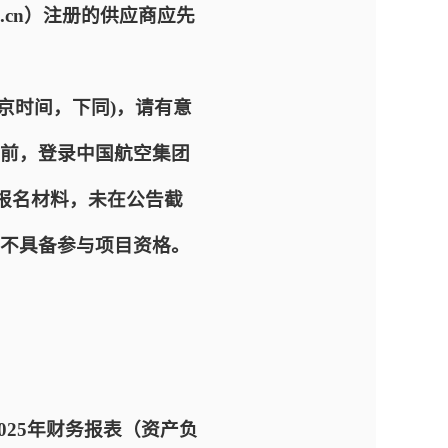
com.cn）注册的供应商应先
 (北京时间，下同)，请有意
前，登录中国航空集团
、递交报名材料，未在公告截
不具备参与项目资格。
2025年财务报表（资产负