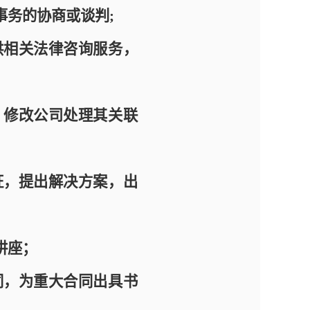
事务的协商或谈判
;
供相关法律咨询服务，
、修改公司处理其关联
证，提出解决方案，出
讲座；
同
，
为重大合同出具书