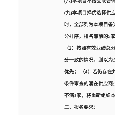
(八)本项目不接受联合
(九)本项目择优选择供
时，全部列为本项目备
分排序，排名靠前的5
（2）按照有效业绩总
分一致的情况，则以为
优先； （4）若仍存在
条件审查的潜在供应商
不满3家，将重新组织
三、报名要求：