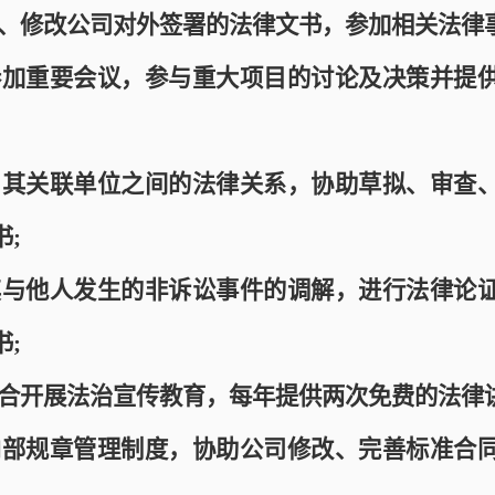
、修改公司对外签署的法律文书，参加相关法律
参加重要会议，参与重大项目的讨论及决策并提
与其关联单位之间的法律关系，协助草拟、审查
书
;
其与他人发生的非诉讼事件的调解，进行法律论
书
;
合开展
法治
宣传教育，每年提供
两
次免费的法律
内部规章管理制度，协助公司修改、完善标准合