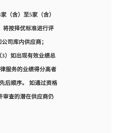
3家（含）至5家（含）
，将按择优标准进行评
和公司库内供应商；
（3）如出现有效业绩总
律服务的业绩得分高者
定先后顺序。 如通过资格
件审查的潜在供应商仍