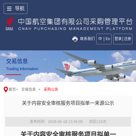
导航
联系我们
中
En
登录
注册
交易信息
Trading Information
首页
>
交易信息
>
采购公告
关于内容安全审核服务项目拟单一来源公示
发布时间：2026-06-18 13:46:05
浏览
116
次
关于内容安全审核服务项目拟单一