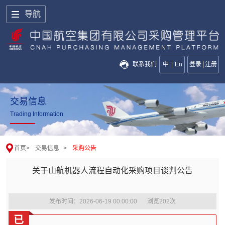
导航
联系我们
中
En
登录
注册
交易信息
Trading Information
首页
>
交易信息
>
采购公告
关于山航机器人流程自动化采购项目谈判公告
发布时间：2026-06-19 00:00:00
浏览
202
次
已