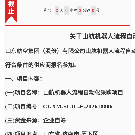
截
止
0
0
0
0
剩余：
天
小时
分钟
秒
关于山航机器人流程自
山东航空集团（股份）有限公司山航机器人流程自
符合条件的供应商报名参加。
一、项目内容：
(一)项目名称：山航机器人流程自动化采购项目
(二)项目编号：CGXM-SCJC-E-202618806
(三)资金来源：企业自筹
(四)项目地点：山东省·济南市·历下区