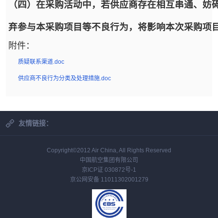
（四）在采购活动中，若供应商存在相互串通、妨
弃参与本采购项目等不良行为，将影响本次采购项
附件：
质疑联系渠道.doc
供应商不良行为分类及处理措施.doc
友情链接：
Copyright©2012 Air China, All Rights Reserved
中国航空集团有限公司
京ICP证 030872号-1
京公网安备 11011302001279