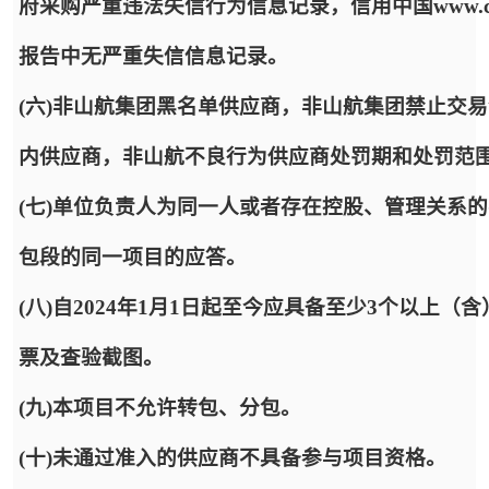
府采购严重违法失信行为信息记录，信用中国www.cred
报告中无严重失信信息记录。
(六)非山航集团黑名单供应商，非山航集团禁止交
内供应商，非山航不良行为供应商处罚期和处罚范
(七)单位负责人为同一人或者存在控股、管理关系
包段的同一项目的应答。
(八)自2024年1月1日起至今应具备至少3个以上
票及查验截图。
(九)本项目不允许转包、分包。
(十)未通过准入的供应商不具备参与项目资格。