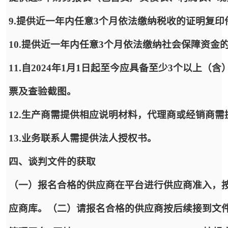
9.提供近一年内任意3个月依法缴纳税收的证明复
10.提供近一年内任意3个月依法缴纳社会保障资金
11.自2024年1月1日起至今应具备至少3个以上
票及查验截图。
12.生产商需提供相应说明材料，代理商或经销商
13.业务联系人需提供法人授权书。
四、谈判文件的获取
（一）报名合格的供应商在平台进行供应商准入，
应商库。（二）请报名合格的供应商按后续接到文