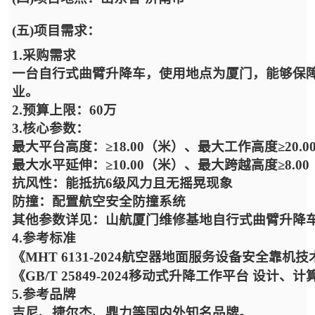
(五)项目需求：
1.采购需求
一台自行式曲臂升降车，使用地点为厦门，能够保
业。
2.预算上限：60万
3.核心参数：
最大平台高度：≥18.00（米）、最大工作高度≥20.0
最大水平延伸：≥10.00（米）、最大跨越高度≥8.0
抗风性：能抵抗6级风力且无摇晃现象
防撞：配置航空安全防撞系统
其他参数详见：山航厦门维修基地自行式曲臂升降
4.参考标准
《MHT 6131-2024航空器地面服务设备安全靠机
《GB/T 25849-2024移动式升降工作平台 设计
5.参考品牌
吉尼、捷尔杰、鼎力等国内外知名品牌。