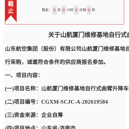
截
止
0
0
0
0
剩余：
天
小时
分钟
秒
关于山航厦门维修基地自行式
山东航空集团（股份）有限公司山航厦门维修基地
行采购，诚邀符合条件的供应商报名参加。
一、项目内容：
(一)项目名称：山航厦门维修基地自行式曲臂升降
(二)项目编号：CGXM-SCJC-A-202619584
(三)资金来源：企业自筹
(四)项目地点：山东省·济南市