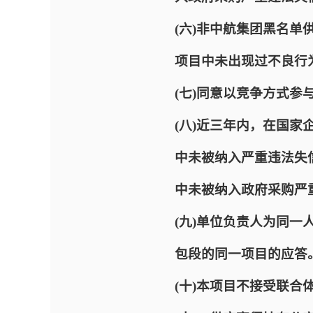
(六)非中航集团黑名
项目中未出现过不良行
(七)同意以竞争方式
(八)近三年内，在国家企业信
中未被纳入严重违法失信企业名
中未被纳入政府采购严
(九)单位负责人为同
包段的同一项目的应答
(十)本项目不接受联