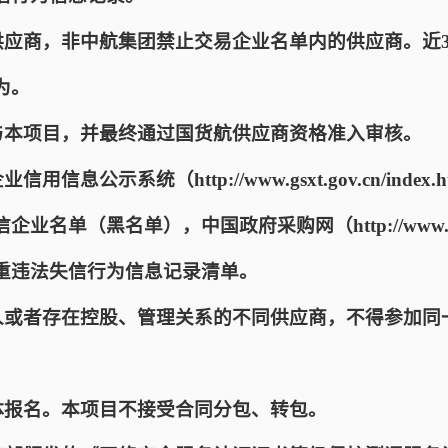
单供应商，非中航集团禁止交易企业名单内的供应商。近
为。
参与本项目，并最终通过国货航供应商资格准入审核。
用信息公示系统（http://www.gsxt.gov.cn/ind
单（黑名单），中国政府采购网（http://www.ccgp.gov
重违法失信行为信息记录清单。
一人或者存在控股、管理关系的不同供应商，不得参加同
。
合体报名。本项目不接受合同分包、转包。