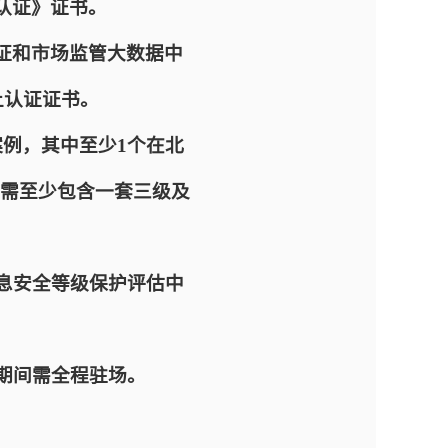
认证》证书。
证和市场监管大数据中
上认证证书。
案例，其中至少1个在北
需至少包含一套三级及
信息安全等级保护评估中
务期间需全程驻场。