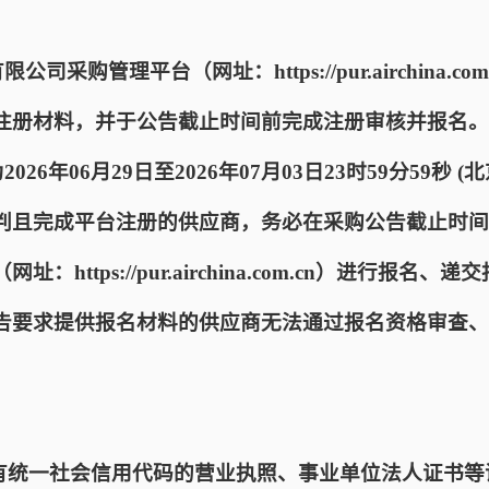
司采购管理平台（网址：https://pur.airchina.
注册材料，并于公告截止时间前完成注册审核并报名。
026年06月29日至2026年07月03日23时59分59秒
判且完成平台注册的供应商，务必在采购公告截止时间
https://pur.airchina.com.cn）进行报名
告要求提供报名材料的供应商无法通过报名资格审查、
具有统一社会信用代码的营业执照、事业单位法人证书等