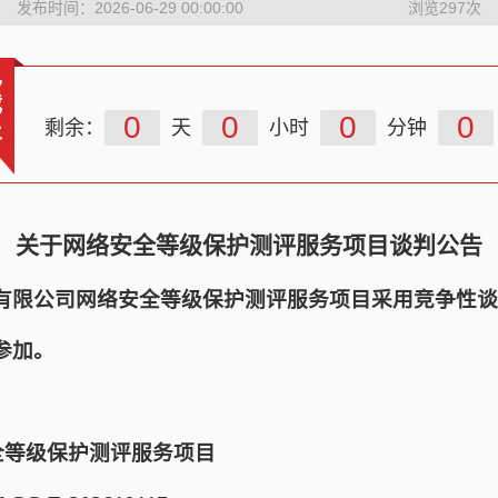
发布时间：2026-06-29 00:00:00
浏览
297
次
已
截
0
0
0
0
剩余：
天
小时
分钟
止
关于网络安全等级保护测评服务项目谈判公告
有限公司网络安全等级保护测评服务项目采用竞争性谈
参加。
全等级保护测评服务项目