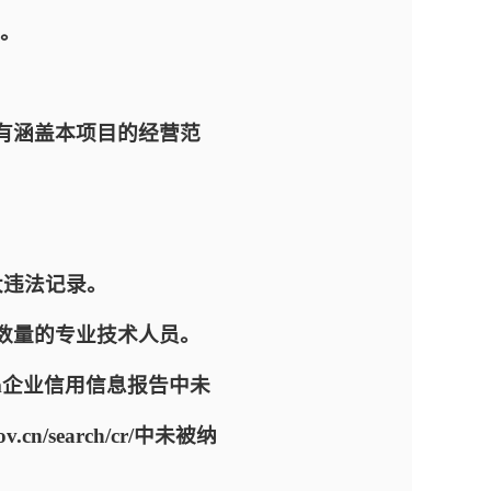
。
有涵盖本项目的经营范
大违法记录。
数量的专业技术人员。
x.htm企业信用信息报告中未
/search/cr/中未被纳