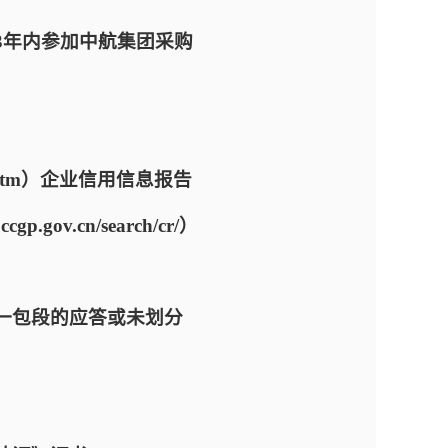
3年内参加中航集团采购
ex.htm）企业信用信息报告
.cn/search/cr/）
一包段的应答或未划分