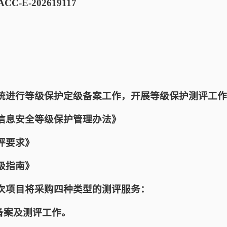
C-E-202619117
统进行等级保护定级备案工作，开展等级保护测评工作
信息安全等级保护管理办法》
评要求》
级指南》
次项目将采购四种类型的测评服务：
备案及测评工作。