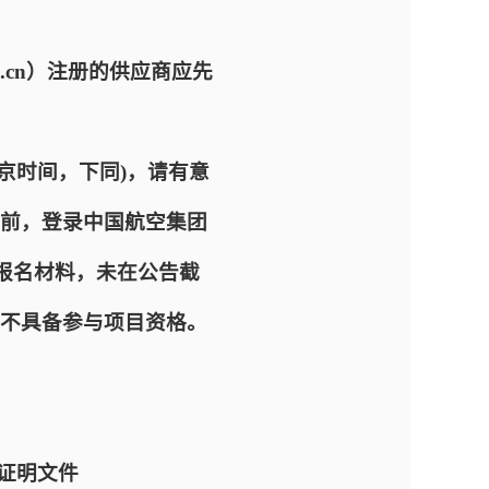
com.cn）注册的供应商应先
 (北京时间，下同)，请有意
前，登录中国航空集团
、递交报名材料，未在公告截
不具备参与项目资格。
证明文件