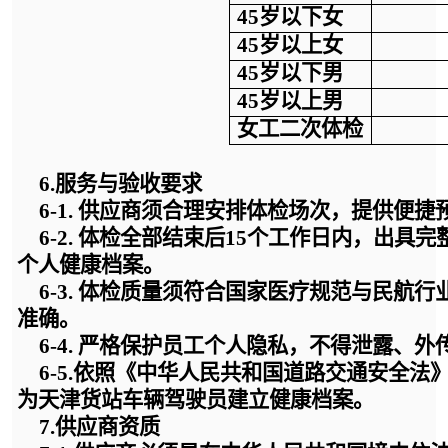
45岁以下女
45岁以上女
45岁以下男
45岁以上男
女工
二次体检
6.
服务与验收要求
6-
1. 供应商须合理安排体检场次，提供便
6-
2. 体检全部结束后15个工作日内，出具
个人健康档案。
6-
3. 体检质量须符合国家医疗规范与民航
准确。
6-
4. 严格保护员工个人隐私，不得泄露、
6-5.依照《中华人民共和国道路交通安全法
为天津货站车辆驾驶员建立健康档案。
7.
供应商资质