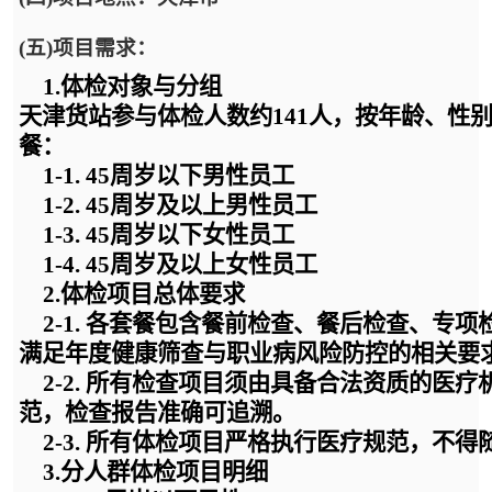
(五)项目需求：
1.
体检对象与分组
天津货站参与体检人数约
141人，
按年龄、性
餐：
1-
1. 45周岁以下男性员工
1-
2. 45周岁及以上男性员工
1-
3. 45周岁以下女性员工
1-
4. 45周岁及以上女性员工
2.
体检项目总体要求
2-
1. 各套餐包含餐前检查、餐后检查、专
满足年度健康筛查与职业病风险防控的相关要
2-
2. 所有检查项目须由具备合法资质的医
范，检查报告准确可追溯。
2-
3. 所有体检项目严格执行医疗规范，不
3.
分人群体检项目明细