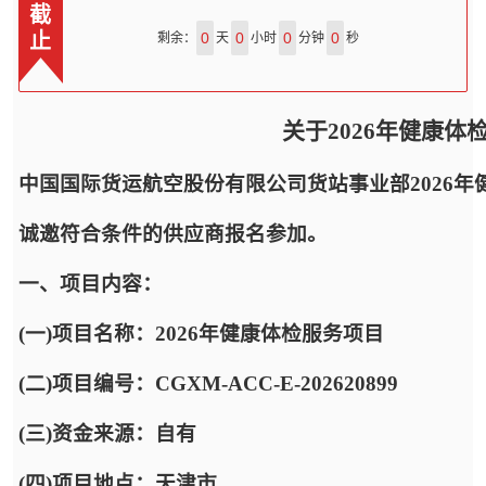
截
止
0
0
0
0
剩余：
天
小时
分钟
秒
关于2026年健康
中国国际货运航空股份有限公司货站事业部2026
诚邀符合条件的供应商报名参加。
一、项目内容：
(一)项目名称：2026年健康体检服务项目
(二)项目编号：CGXM-ACC-E-202620899
(三)资金来源：自有
(四)项目地点：天津市