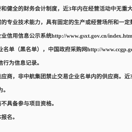
信誉和健全的财务会计制度，近3年内在经营活动中无重
必需的专业技术能力，具有固定的生产或经营场所和一定
用信息公示系统http://www.gsxt.gov.cn/inde
黑名单），中国政府采购网http://www.ccgp.gov.cn
信行为信息记录。
单供应商，非中航集团禁止交易企业名单内的供应商。近
为。
商不具备参与项目资格。
体报名。