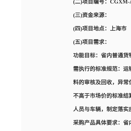
(二)项目编号：CGXM-AC
(三)资金来源：
(四)项目地点：上海市
(五)项目需求：
功能目标：省内普通货
需执行的标准规范：运
料的审核及回收，异常
不高于市场价的标准结算
人员与车辆，制定落实
采购产品具体要求：省