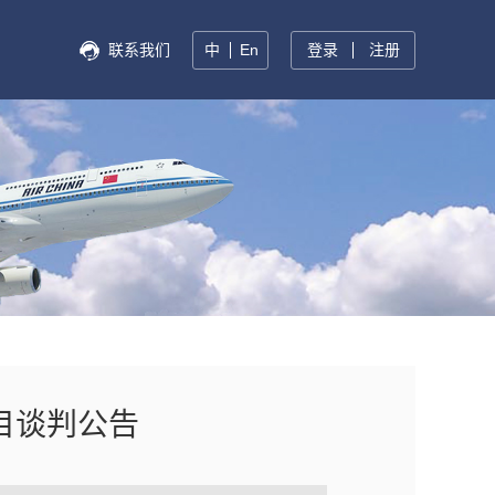
联系我们
中
En
登录
注册
目谈判公告