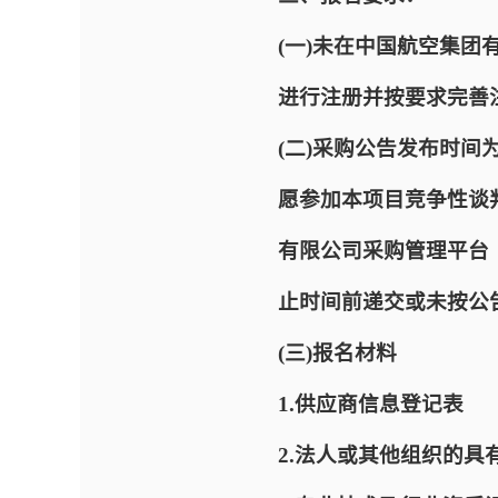
(一)未在中国航空集团有限公
进行注册并按要求完善
(二)采购公告发布时间为2
愿参加本项目竞争性谈
有限公司采购管理平台（网址：
止时间前递交或未按公
(三)报名材料
1.供应商信息登记表
2.法人或其他组织的