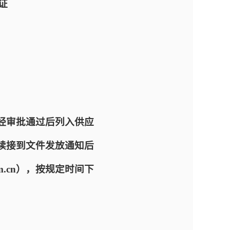
证
经审批通过后列入供应
续接到文件发放通知后
om.cn），按规定时间下