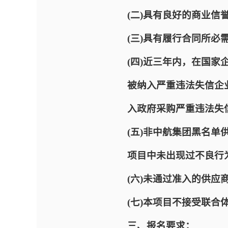
(二)具有良好的商业
(三)具有履行合同所
(四)近三年内，在国家企业信
被纳入严重违法失信企业名单（
入政府采购严重违法失
(五)非中航集团黑名
项目中未出现过不良行
(六)未通过准入的供应
(七)本项目不接受联合
三、报名要求：