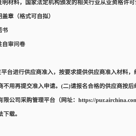
质证明材料，国家法定机构颁发的相关行业从业资格许可
明盖章（格式可自拟）
诺书
性自审问卷
商在平台进行供应商准入，按要求提供供应商准入材料，
商不用再提交准入申请。(二)请报名合格的供应商按后
采购管理平台（网址：https://pur.airchina.c
法下载。