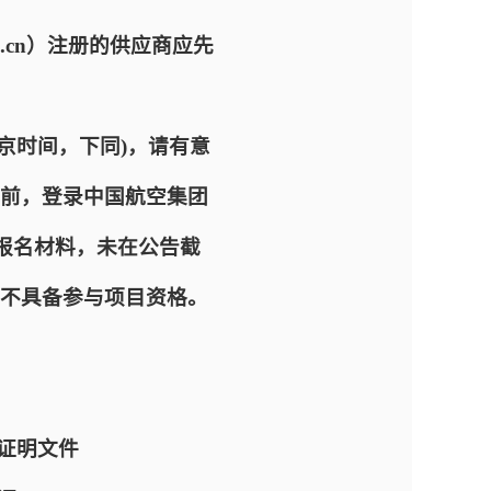
com.cn）注册的供应商应先
 (北京时间，下同)，请有意
前，登录中国航空集团
、递交报名材料，未在公告截
不具备参与项目资格。
证明文件