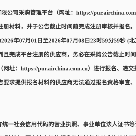
司采购管理平台（网址：https://pur.airchina.
注册材料，并于公告截止时间前完成注册审核并报名。
026年07月01日至2026年07月08日23时59分59秒
判且完成平台注册的供应商，务必在采购公告截止时间
https://pur.airchina.com.cn）进行报名
告要求提供报名材料的供应商无法通过报名资格审查、
具有统一社会信用代码的营业执照、事业单位法人证书等