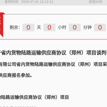
发布时间：2026-07-01 15:12:12
浏览
60
次
已
截
0
0
0
0
剩余：
天
小时
分钟
止
于省内货物陆路运输供应商协议（郑州）项目谈判
有限公司省内货物陆路运输供应商协议（郑州）项目采
供应商报名参加。
物陆路运输供应商协议（郑州）项目