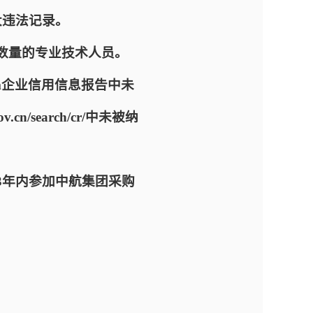
大违法记录。
数量的专业技术人员。
x.htm企业信用信息报告中未
/search/cr/中未被纳
3年内参加中航集团采购