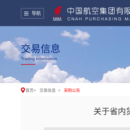
导航
交易信息
Trading Information
首页
>
交易信息
>
采购公告
关于省内