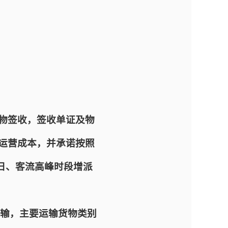
货物签收，签收单证及物
部运营成本，并承诺按照
假日、客流高峰时段增派
输，主要运输货物类别