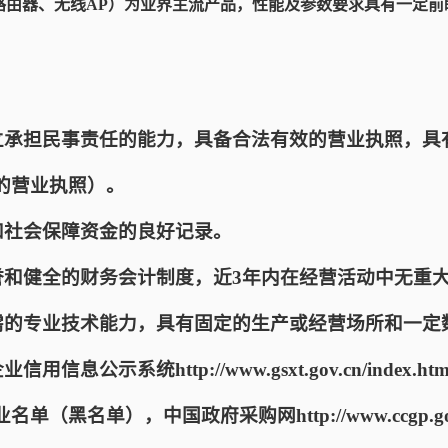
路由器、无线AP）为业界主流产品，性能及参数要求具有一定前
独立承担民事责任的能力，具备合法有效的营业执照，具
的营业执照）。
和社会保障资金的良好记录。
信誉和健全的财务会计制度，近3年内在经营活动中无重
必需的专业技术能力，具有固定的生产或经营场所和一定
用信息公示系统http://www.gsxt.gov.cn/inde
黑名单），中国政府采购网http://www.ccgp.gov.cn