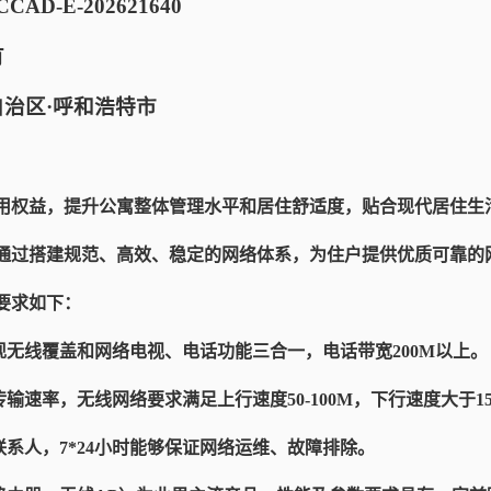
AD-E-202621640
有
自治区·呼和浩特市
用权益，提升公寓整体管理水平和居住舒适度，贴合现代居住生
通过搭建规范、高效、稳定的网络体系，为住户提供优质可靠的
要求如下：
现无线覆盖和网络电视、电话功能三合一，电话带宽200M以上。
输速率，无线网络要求满足上行速度50-100M，下行速度大于150
联系人，7*24小时能够保证网络运维、故障排除。