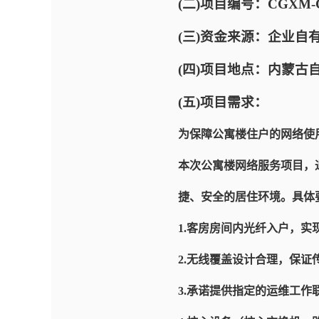
(二)项目编号：CGXM-CC
(三)资金来源：企业自
(四)项目地点：内蒙古
(五)项目需求：
为保障公寓楼住户的网络使
本次公寓楼网络服务项目，
捷、安全的居住环境。具体
1.客房房间内光纤入户，实
2.无线覆盖设计合理，保证传
3.承诺提供指定的运维工作