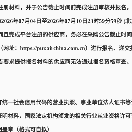
注册材料，并于公告截止时间前完成注册审核并报名。
026年07月04日至2026年07月10日23时59分59秒
判且完成平台注册的供应商，务必在采购公告截止时间
https://pur.airchina.com.cn）进行报名
告要求提供报名材料的供应商无法通过报名资格审查、
具有统一社会信用代码的营业执照、事业单位法人证书等
质证明材料，国家法定机构颁发的相关行业从业资格许可
明盖章（格式可自拟）