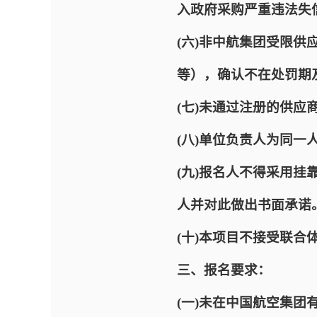
入政府采购严重违法失
(六)非中航集团受限
等），确认不在处罚期
(七)未通过注册的供应
(八)单位负责人为同
(九)报名人不得采用
人并对此做出书面承诺
(十)本项目不接受联合
三、报名要求：
(一)未在中国航空集团有限公