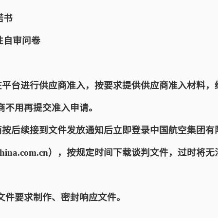
诺书
性自审问卷
商在平台进行供应商准入，按要求提供供应商准入材料，
商不用再提交准入申请。

应商按后续接到文件发放通知后立即登录中国航空集团有
r.airchina.com.cn），按规定时间下载谈判文件，过时
文件要求制作、密封响应文件。