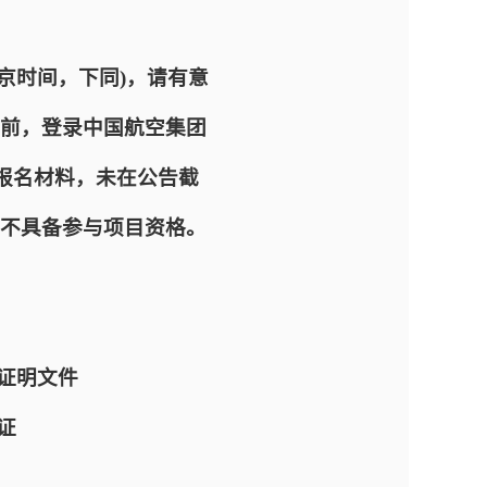
 (北京时间，下同)，请有意
前，登录中国航空集团
、递交报名材料，未在公告截
不具备参与项目资格。
证明文件
证