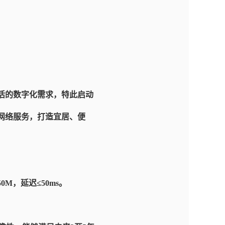
活的数字化需求，特此启动
网络服务，打造宜居、便
M，延迟≤50ms。