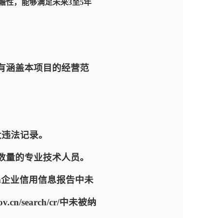
瞻性，能够满足未来3至5年
有涵盖本项目的经营范
大违法记录。
数量的专业技术人员。
x.htm企业信用信息报告中未
/search/cr/中未被纳