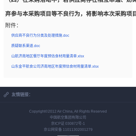
弃参与本采购项目等不良行为，将影响本次采购项
附件：
供应商不良行为分类及处理措施.doc
质疑联系渠道.doc
山航济南地区餐厅年度预估食材用量清单.xlsx
山东金平航食公司济南地区年度预估食材用量清单.xlsx
友情链接：
Copyright©2012 Air China, All Rights Reserved
中国航空集团有限公司
京ICP证 030872号-1
京公网安备 11011302001279