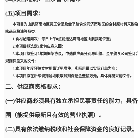
(五)项目需求：
本项目为山航济南地区员工食堂及金平航食公司济南地区的食材原材料采购及
味品及粮油等品类。
1.食材配送频次：每日上午8点前送达济南地区山航指定位置；
2.本项目拟选定3家供应商入围；
3.本项目拟签订2年期框架协议，中选供应商分别与山航、金平航食公司签订
规则详见采购文件；
4.本项目年度预估食材用量详见附件，实际用量以实际订单为准；
5.本项目拟在后续谈判阶段收取谈判保证金壹拾万元，具体详见采购文件。
二、供应商资格要求：
(一)供应商必须具有独立承担民事责任的能力，具
围（能提供最新且有效的营业执照）。
(二)具有依法缴纳税收和社会保障资金的良好记录。