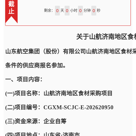
截
止
0
0
0
0
剩余：
天
小时
分钟
秒
关于山航济南地区食
山东航空集团（股份）有限公司山航济南地区食材
条件的供应商报名参加。
一、项目内容：
(一)项目名称：山航济南地区食材采购项目
(二)项目编号：CGXM-SCJC-E-202620950
(三)资金来源：企业自筹
(四)项目地点：山东省·济南市