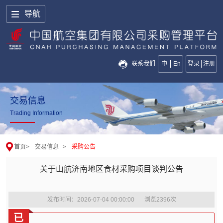
导航
联系我们
中
En
登录
注册
交易信息
Trading Information
首页
>
交易信息
>
采购公告
关于山航济南地区食材采购项目谈判公告
发布时间：2026-07-04 00:00:00
浏览
2396
次
已