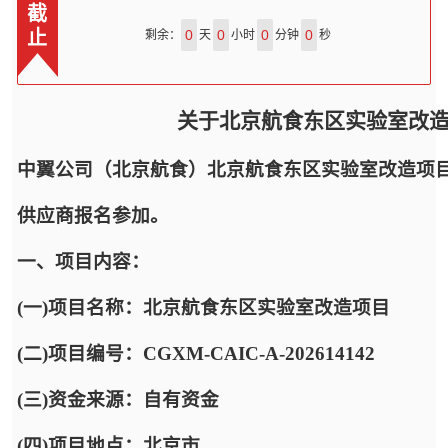
截
止
0
0
0
0
剩余：
天
小时
分钟
秒
关于北京航食东区实验室改
中翼公司（北京航食）北京航食东区实验室改造项
供应商报名参加。
一、项目内容：
(一)项目名称：北京航食东区实验室改造项目
(二)项目编号：CGXM-CAIC-A-202614142
(三)资金来源：自有资金
(四)项目地点：北京市