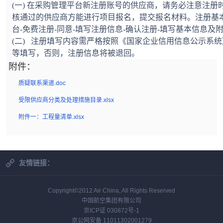
(一) 在采购管理平台新注册账号的供应商，请务必注意注册
核通过的供应商方能进行项目报名，提交报名材料。注册基
台-免费注册-同意-填写注册信息-确认注册-填写基本信息及
(二) 注册填写内容需严格按照《国家企业信用信息公示系统
等填写，否则，注册信息将被退回。
附件：
质疑联系渠道.doc
受限供应商分类及处理措施目录.xlsx
附件一：工程量清单.xlsx
友情链接：
Copyright©2012 Air China, All Rights Reserved
中国航空集团有限公司
京ICP证 030872号-1
京公网安备 11011302001279