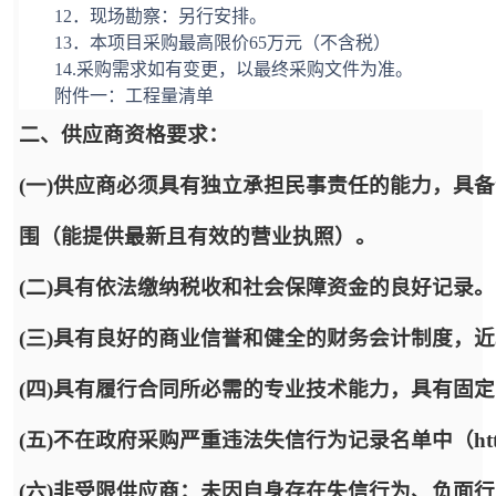
12．现场勘察：另行安排。
1
3
．本项目采购最高限价
65
万
元（不含税）
14
.采购需求如有变更，以最终采购文件为准。
附件一：工程量清单
二、供应商资格要求：
(一)供应商必须具有独立承担民事责任的能力，具
围（能提供最新且有效的营业执照）。
(二)具有依法缴纳税收和社会保障资金的良好记录。
(三)具有良好的商业信誉和健全的财务会计制度，
(四)具有履行合同所必需的专业技术能力，具有固
(五)不在政府采购严重违法失信行为记录名单中（http://www.
(六)非受限供应商：未因自身存在失信行为、负面