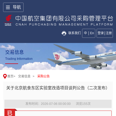
导航
联系我们
中
En
登录
注册
交易信息
Trading Information
首页
>
交易信息
>
采购公告
关于北京航食东区实验室改造项目谈判公告（二次发布）
发布时间：2026-07-06 00:00:00
浏览
155
次
已