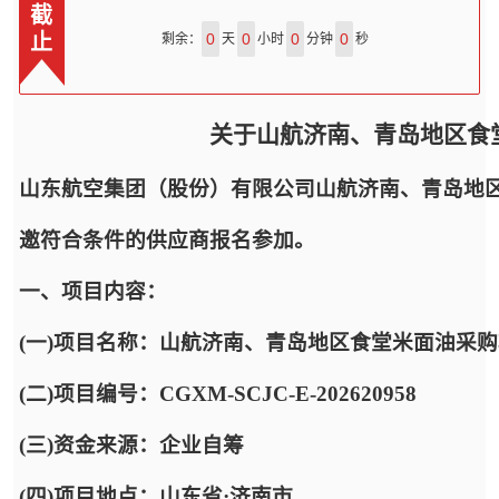
截
止
0
0
0
0
剩余：
天
小时
分钟
秒
关于山航济南、青岛地区食
山东航空集团（股份）有限公司山航济南、青岛地
邀符合条件的供应商报名参加。
一、项目内容：
(一)项目名称：山航济南、青岛地区食堂米面油采
(二)项目编号：CGXM-SCJC-E-202620958
(三)资金来源：企业自筹
(四)项目地点：山东省·济南市