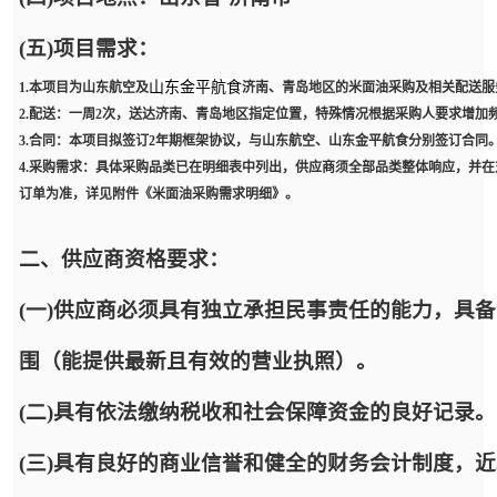
(五)项目需求：
山东金平航食
1.本项目为山东航空及
济南、青岛地区的米面油采购及相关配送服
2.配送：一周2次，送达济南、青岛地区指定位置，特殊情况根据采购人要求增加
3.合同：本项目拟签订2年期框架协议，与山东航空、山东金平航食分别签订合同
4.采购需求：具体采购品类已在明细表中列出，供应商须全部品类整体响应，并
订单为准，详见附件《米面油采购需求明细》。
二、供应商资格要求：
(一)供应商必须具有独立承担民事责任的能力，具
围（能提供最新且有效的营业执照）。
(二)具有依法缴纳税收和社会保障资金的良好记录。
(三)具有良好的商业信誉和健全的财务会计制度，