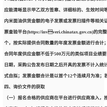
应能清晰显示甲乙双方签章、详细标的、生效时间等
内米面油供货金额的电子发票或发票扫描件等相关
票查验平台(https://invveri.chinatax.g
个，按实际提供合同数量的年度发票金额进行合计
合同年度供应金额不低于500万元的类似项目业绩
日期，采购公告发布日期之后开具的发票不计入统
式自拟；发票金额合计是以首个12个连续月为准；
四、询价文件的获取
（一）报名合格的供应商在平台进行供应商准入，