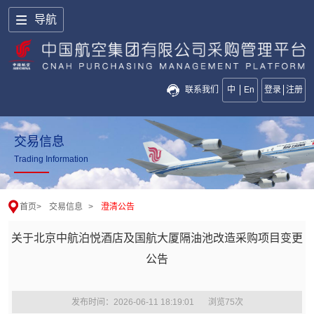
导航
联系我们
中
En
登录
注册
交易信息
Trading Information
首页
>
交易信息
>
澄清公告
关于北京中航泊悦酒店及国航大厦隔油池改造采购项目变更
公告
发布时间：2026-06-11 18:19:01
浏览
75
次