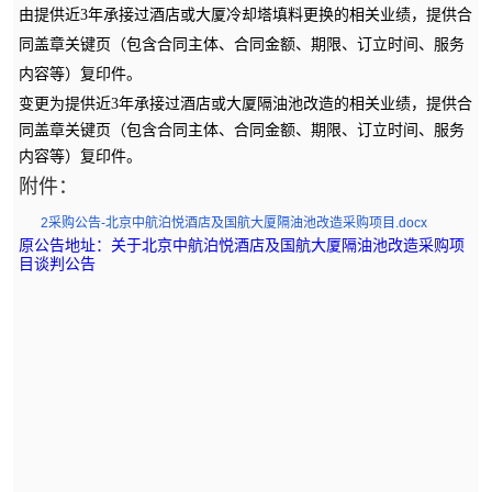
由
提供近
3年
承接过
酒店或大厦冷却塔填料更换
的
相关业绩
，提供合
同盖章关键页（包含合同主体、合同金额、期限、订立时间、服务
内容等）复印件。
变更为
提供近3年承接过酒店或大厦隔油池改造的相关业绩，提供合
同盖章关键页（包含合同主体、合同金额、期限、订立时间、服务
内容等）复印件。
附件：
2采购公告-北京中航泊悦酒店及国航大厦隔油池改造采购项目.docx
原公告地址：关于北京中航泊悦酒店及国航大厦隔油池改造采购项
目谈判公告