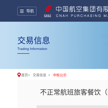
导航
交易信息
Trading Information
首页
>
交易信息
>
中标公示
不正常航班旅客餐饮（