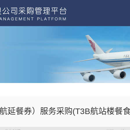
航延餐券）服务采购(T3B航站楼餐