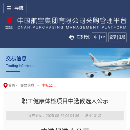
导航
联系我们
中
En
登录
注册
交易信息
Trading Information
首页
>
交易信息
>
中标公示
职工健康体检项目中选候选人公示
发布时间：2025-08-29 09:04:36
浏览
131
次