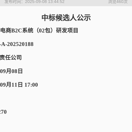
发布时间：2025-09-08 13:44:52
浏览
460
次
中标候选人公示
年电商B2C系统（02包）研发项目
202520188
责任公司
09月08日
月11日 17:00
70