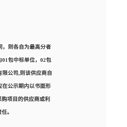
不同，则各自为最高分者
01包中标单位，02包
有限公司,则该供应商自
应在公示期内以书面形
采购项目的供应商或利
责任。