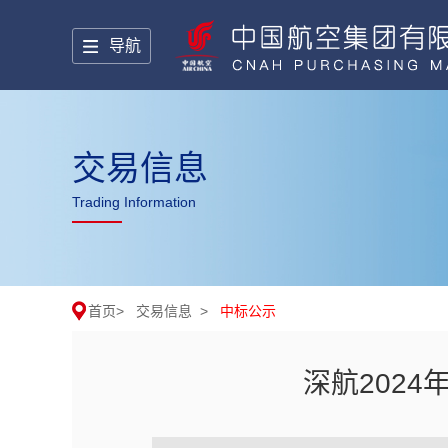
导航
交易信息
Trading Information
首页
>
交易信息
>
中标公示
深航202