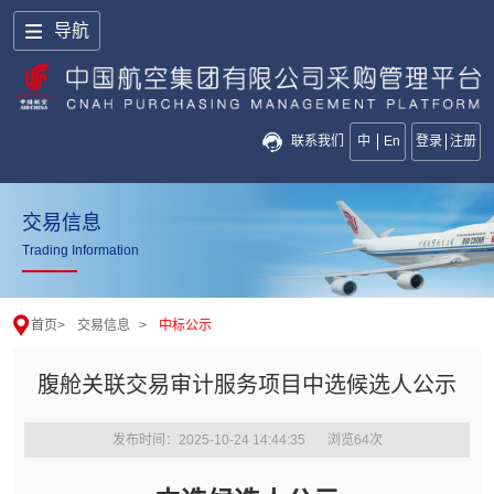
导航
联系我们
中
En
登录
注册
交易信息
Trading Information
首页
>
交易信息
>
中标公示
腹舱关联交易审计服务项目中选候选人公示
发布时间：2025-10-24 14:44:35
浏览
64
次