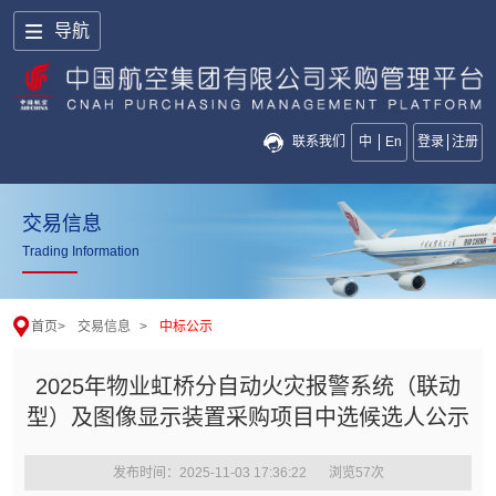
导航
联系我们
中
En
登录
注册
交易信息
Trading Information
首页
>
交易信息
>
中标公示
2025年物业虹桥分自动火灾报警系统（联动
型）及图像显示装置采购项目中选候选人公示
发布时间：2025-11-03 17:36:22
浏览
57
次