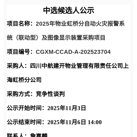
中选候选人公示
项目名称：
2025年物业虹桥分自动火灾报警系
统（联动型）及图像显示装置采购项目
项目编号：
CGXM-CCAD-A-202523704
采购人：四川中航建开物业管理有限责任
公司上
海虹桥分公司
采购方式：竞争性谈判
公示开始时间：2025年1
1
月3
日
公示结束时间：2025年1
1
月
6
日 14:00
联系人：詹嘉麟