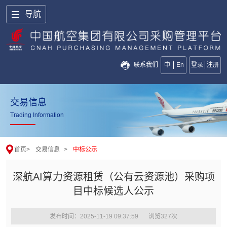
导航
联系我们
中
En
登录
注册
交易信息
Trading Information
首页
>
交易信息
>
中标公示
深航AI算力资源租赁（公有云资源池）采购项
目中标候选人公示
发布时间：2025-11-19 09:37:59
浏览
327
次