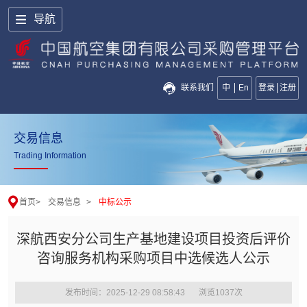
导航
联系我们
中
En
登录
注册
交易信息
Trading Information
首页
>
交易信息
>
中标公示
深航西安分公司生产基地建设项目投资后评价
咨询服务机构采购项目中选候选人公示
发布时间：2025-12-29 08:58:43
浏览
1037
次