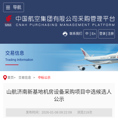
导航
联系我们
中
En
登录
注册
交易信息
Trading Information
首页
>
交易信息
>
中标公示
山航济南新基地机房设备采购项目中选候选人
公示
发布时间：2026-01-08 09:22:09
浏览
219
次