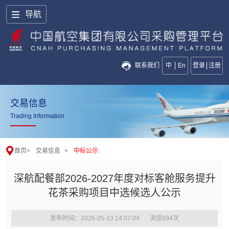
导航
联系我们
中
En
登录
注册
交易信息
Trading Information
首页
>
交易信息
>
中标公示
深航配餐部2026-2027年度对标客舱服务提升
花茶采购项目中选候选人公示
发布时间：2026-05-13 14:07:04
浏览
694
次