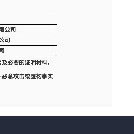
限公司
公司
司
函及必要的证明材料。
于恶意攻击或虚构事实