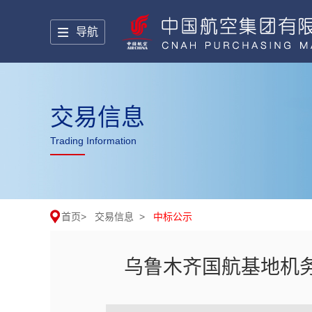
导航
交易信息
Trading Information
首页
>
交易信息
>
中标公示
乌鲁木齐国航基地机