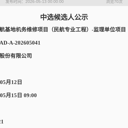
发布时间：2026-05-13 00:00:00
浏览
70
次
中选候选人公示
航基地机务维修项目（民航专业工程）-监理单位项目
-A-202605041
股份有限公司
05月12日
月15日 09:00
21