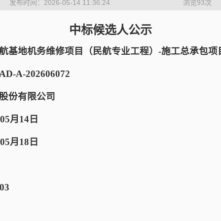
发布时间：2026-05-14 11:36:24
浏览
93
次
中标候选人公示
航基地机务维修项目（民航专业工程）-施工总承包项
-A-202606072
股份有限公司
05月14日
05月18日
03