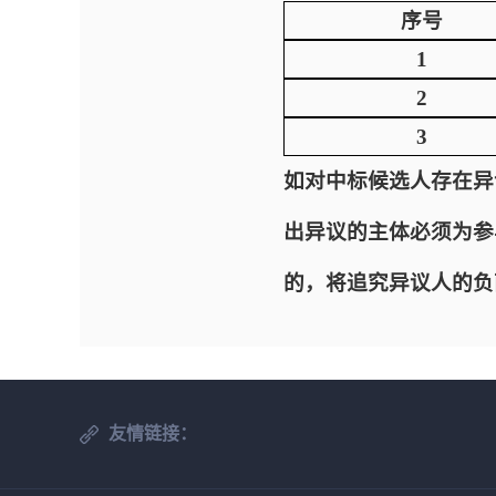
序号
1
2
3
如对中标候选人存在异
出异议的主体必须为参
的，将追究异议人的负
友情链接：