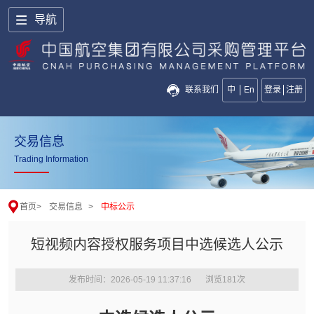
导航
联系我们
中
En
登录
注册
交易信息
Trading Information
首页
>
交易信息
>
中标公示
短视频内容授权服务项目中选候选人公示
发布时间：2026-05-19 11:37:16
浏览
181
次