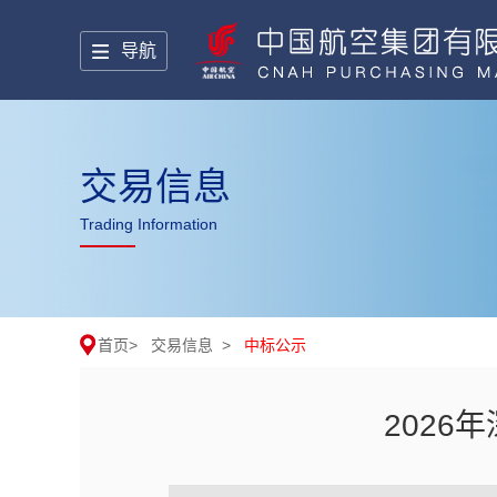
导航
交易信息
Trading Information
首页
>
交易信息
>
中标公示
202