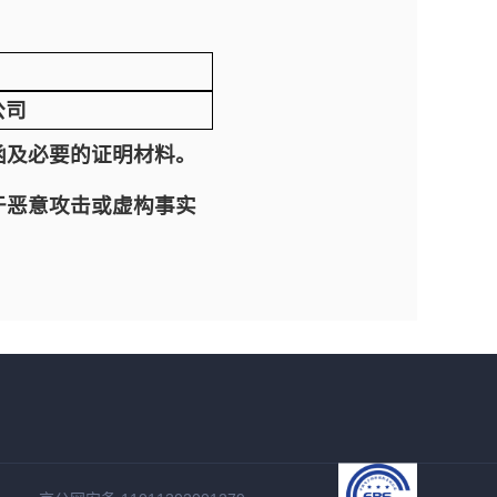
公司
函及必要的证明材料。
于恶意攻击或虚构事实