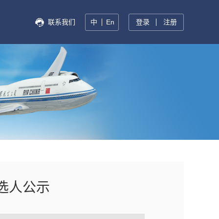
联系我们
中
En
登录
注册
选人公示