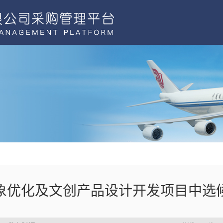
形象优化及文创产品设计开发项目中选