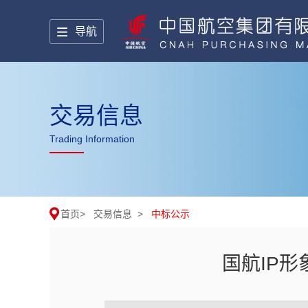
导航
交易信息
Trading Information
首页
>
交易信息
>
中标公示
国航IP