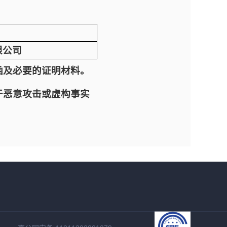
限公司
函及必要的证明材料。
于恶意攻击或虚构事实