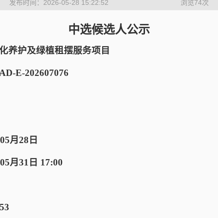
发布时间：2026-05-28 15:22:52
浏览
74
次
中选候选人公示
化养护及绿植租摆服务项目
-E-202607076
05月28日
月31日 17:00
53