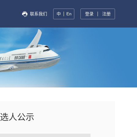
联系我们
中
En
登录
注册
选人公示