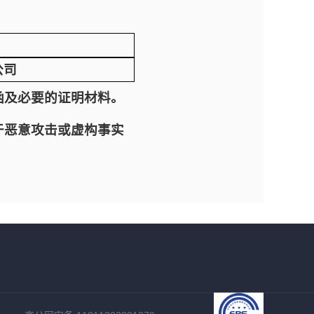
公司
函及必要的证明材料。
于恶意攻击或虚构事实