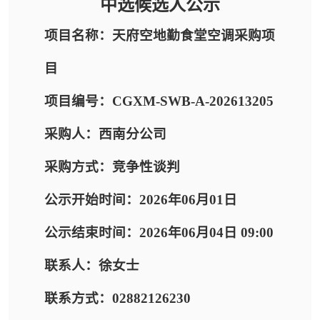
中选候选人公示
项目名称：天府空地勤食堂空调采购项
目
项目编号：CGXM-SWB-A-202613205
采购人：西南分公司
采购方式：竞争性谈判
公示开始时间：2026年06月01日
公示结束时间：2026年06月04日 09:00
联系人：徐女士
联系方式：02882126230